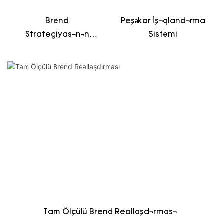
Brend
Peşəkar İşıqlandırma
Strategiyasının
Sistemi
Uyğunlaşması
Tam Ölçülü Brend Reallaşdırması