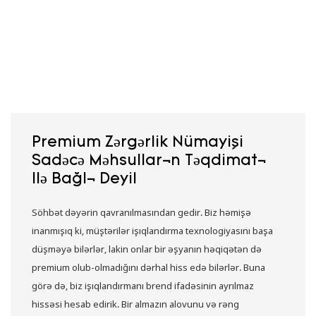
Premium Zərgərlik Nümayişi
Sadəcə Məhsulların Təqdimatı
Ilə Bağlı Deyil
Söhbət dəyərin qavranılmasından gedir. Biz həmişə
inanmışıq ki, müştərilər işıqlandırma texnologiyasını başa
düşməyə bilərlər, lakin onlar bir əşyanın həqiqətən də
premium olub-olmadığını dərhal hiss edə bilərlər. Buna
görə də, biz işıqlandırmanı brend ifadəsinin ayrılmaz
hissəsi hesab edirik. Bir almazın alovunu və rəng