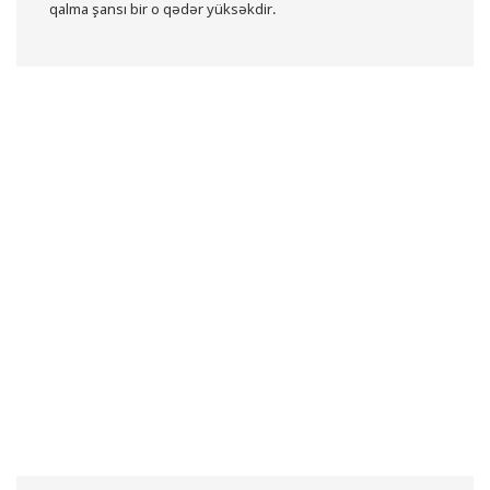
qalma şansı bir o qədər yüksəkdir.