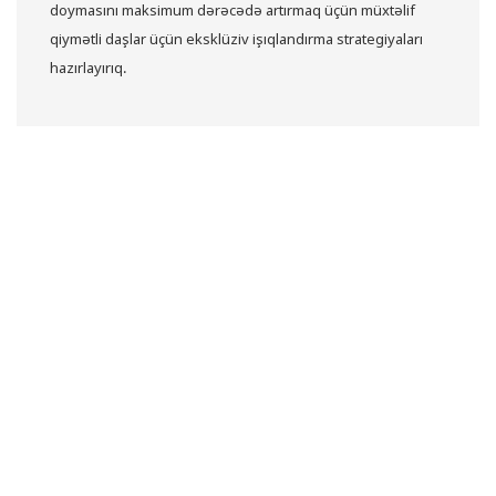
doymasını maksimum dərəcədə artırmaq üçün müxtəlif
qiymətli daşlar üçün eksklüziv işıqlandırma strategiyaları
hazırlayırıq.