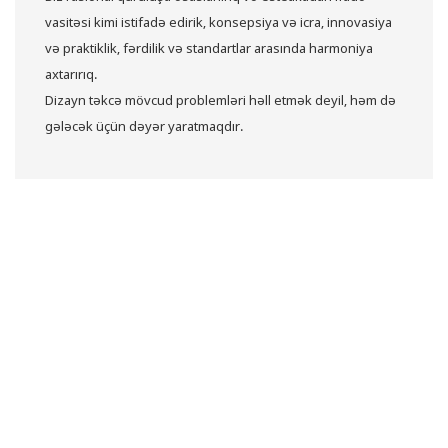
vasitəsi kimi istifadə edirik, konsepsiya və icra, innovasiya
və praktiklik, fərdilik və standartlar arasında harmoniya
axtarırıq.
Dizayn təkcə mövcud problemləri həll etmək deyil, həm də
gələcək üçün dəyər yaratmaqdır.