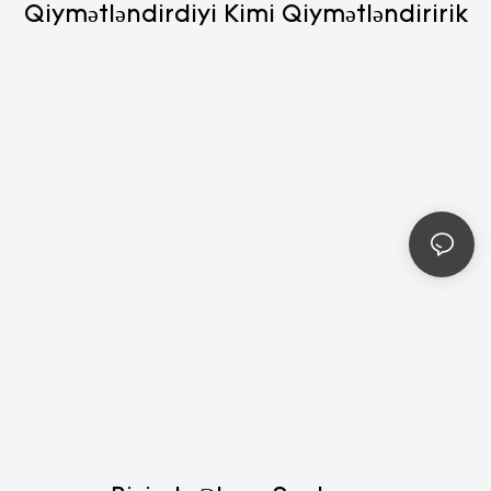
Qiymətləndirdiyi Kimi Qiymətləndiririk