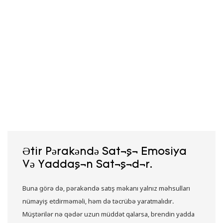
Ətir Pərakəndə Satışı Emosiya
Və Yaddaşın Satışıdır.
Buna görə də, pərakəndə satış məkanı yalnız məhsulları
nümayiş etdirməməli, həm də təcrübə yaratmalıdır.
Müştərilər nə qədər uzun müddət qalarsa, brendin yadda