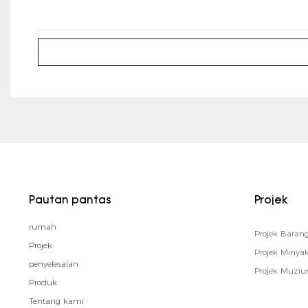
Pautan pantas
Projek
rumah
Projek Bara
Projek
Projek Minya
penyelesaian
Projek Muzi
Produk
Tentang kami