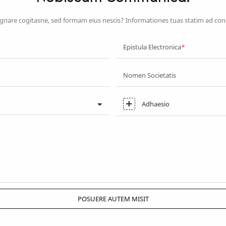
nare cogitasne, sed formam eius nescis? Informationes tuas statim ad con
Epistula Electronica
Nomen Societatis
Adhaesio
POSUERE AUTEM MISIT