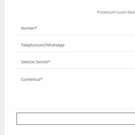
Proiectum tuum desig
Nomen
Telephonum/WhatsApp
Selectio Servitii
Contentus