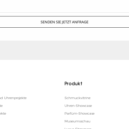
SENDEN SIE JETZT ANFRAGE
Produkt
d Uhrenprojekte
Schmuckvitrine
te
Uhren-Showcase
ekte
Parfüm-Showcase
Museumsschau
Luxus-Showcase