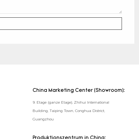
China Marketing Center (Showroom):
9. Etage (ganze Etage), Zhihui International
Building, Taiping Town, Conghua District,
Guangzhou
Produktionszentrum in China: