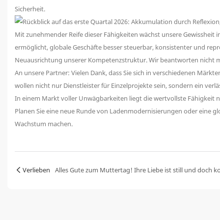
Sicherheit.
Mit zunehmender Reife dieser Fähigkeiten wächst unsere Gewissheit i
ermöglicht, globale Geschäfte besser steuerbar, konsistenter und repr
Neuausrichtung unserer Kompetenzstruktur. Wir beantworten nicht meh
An unsere Partner: Vielen Dank, dass Sie sich in verschiedenen Märkt
wollen nicht nur Dienstleister für Einzelprojekte sein, sondern ein verl
In einem Markt voller Unwägbarkeiten liegt die wertvollste Fähigkei
Planen Sie eine neue Runde von Ladenmodernisierungen oder eine glo
Wachstum machen.
Verlieben
Alles Gute zum Muttertag! Ihre Liebe ist still und doch ko