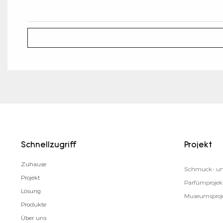
Schnellzugriff
Projekt
Zuhause
Schmuck- un
Projekt
Parfümprojek
Lösung
Museumsproj
Produkte
Über uns