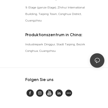
9. Etage (ganze Etage), Zhihui International
Building, Taiping Town, Conghua District,
Guangzhou
Produktionszentrum in China:
Industriepark Dinggui, Stadt Taiping, Bezirk
Conghua, Guangzhou
Folgen Sie uns