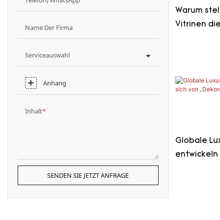
Warum ste
Vitrinen d
Name Der Firma
Fertigungs
wirklich au
Serviceauswahl
Anhang
Inhalt
Globale Lu
entwickeln 
„Markenwer
SENDEN SIE JETZT ANFRAGE