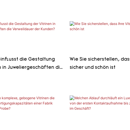
?
nflusst die Gestaltung
Wie Sie sicherstellen, dass
n in Juweliergeschäften die
sicher und schön ist
er der Kunden?