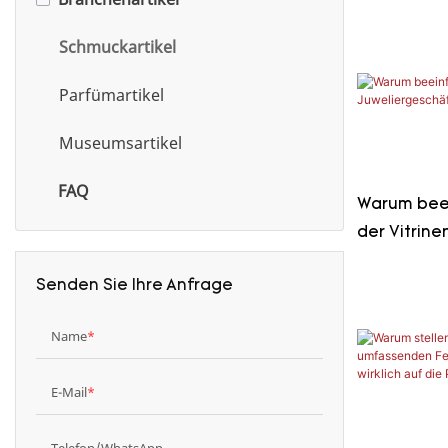
realisieren
Schmuckartikel
Parfümartikel
Museumsartikel
FAQ
Warum beei
der Vitrine
Verweildau
Senden Sie Ihre Anfrage
Name
E-Mail
Telefon/WhatsApp