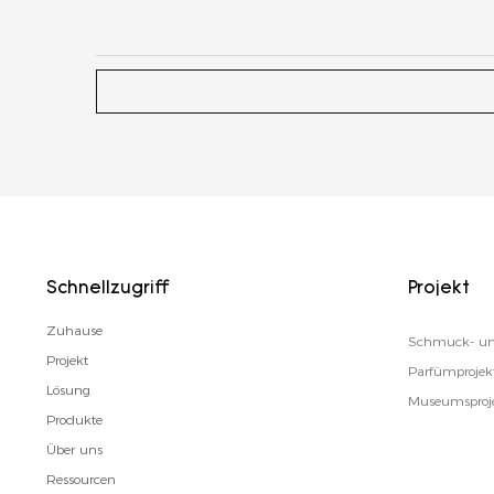
Schnellzugriff
Projekt
Zuhause
Schmuck- un
Projekt
Parfümprojek
Lösung
Museumsproj
Produkte
Über uns
Ressourcen