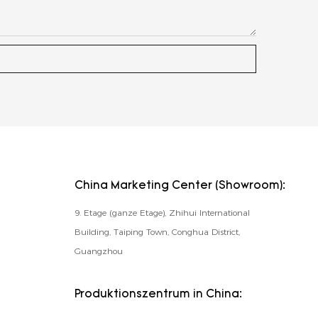
China Marketing Center (Showroom):
9. Etage (ganze Etage), Zhihui International
Building, Taiping Town, Conghua District,
Guangzhou
Produktionszentrum in China: