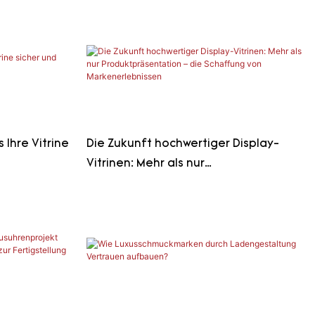
Ausstellungsflächen vermitteln?
 Ihre Vitrine
Die Zukunft hochwertiger Display-
Vitrinen: Mehr als nur
Produktpräsentation – die Schaffung
von Markenerlebnissen