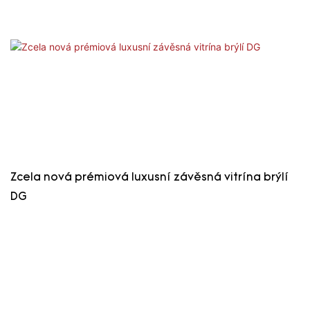
Zcela nová prémiová luxusní závěsná vitrína brýlí
DG