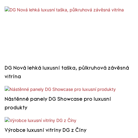
DG Nová lehká luxusní taška, půlkruhová závěsná
vitrína
Nástěnné panely DG Showcase pro luxusní
produkty
Výrobce luxusní vitríny DG z Číny