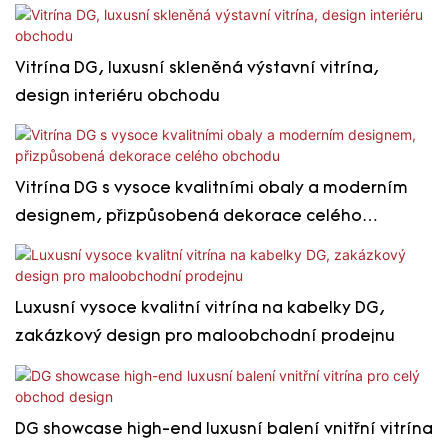
Vitrína DG, luxusní skleněná výstavní vitrína,
design interiéru obchodu
Vitrína DG s vysoce kvalitními obaly a moderním
designem, přizpůsobená dekorace celého
obchodu
Luxusní vysoce kvalitní vitrína na kabelky DG,
zakázkový design pro maloobchodní prodejnu
DG showcase high-end luxusní balení vnitřní vitrína