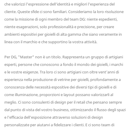
che valorizzi l'espressione dell'identità e migliori l'esperienza del
cliente. Queste sfide ci sono familiari. Consideriamo la loro risoluzione
come la missione di ogni membro del team DG: niente espedienti,
niente esagerazioni, solo professionalità e precisione, per creare
ambienti espositivi per gioielli di alta gamma che siano veramente in
linea con il marchio e che supportino la vostra attività.
Per DG, "Master" non è un titolo. Rappresenta un gruppo di artigiani
esperti, persone che conoscono a fondo il mondo dei gioielli, i marchi
e le vostre esigenze. Tra loro ci sono artigiani con oltre vent'anni di
esperienza nella produzione di vetrine per gioielli, profondamente a
conoscenza delle necessità espositive dei diversi tipi di gioielli e di
come illuminazione, proporzioni e layout possano valorizzarli al
meglio. Ci sono consulenti di design per il retail che pensano sempre
dal punto di vista del vostro business, ottimizzando il flusso degli spazi
e l'efficacia dell'esposizione attraverso soluzioni di design
personalizzate per aiutarvi a fidelizzare i clienti. E ci sono team di