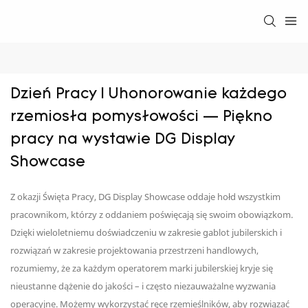
Dzień Pracy | Uhonorowanie każdego 
rzemiosła pomysłowości — Piękno 
pracy na wystawie DG Display 
Showcase
Z okazji Święta Pracy, DG Display Showcase oddaje hołd wszystkim
pracownikom, którzy z oddaniem poświęcają się swoim obowiązkom.
Dzięki wieloletniemu doświadczeniu w zakresie gablot jubilerskich i
rozwiązań w zakresie projektowania przestrzeni handlowych,
rozumiemy, że za każdym operatorem marki jubilerskiej kryje się
nieustanne dążenie do jakości – i często niezauważalne wyzwania
operacyjne. Możemy wykorzystać ręce rzemieślników, aby rozwiązać