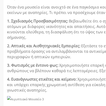
Όταν ένα μουσείο είναι ανοιχτό σε ένα παγκόσμιο κ
εκείνων με αναπηρίες. Τι πρέπει να προσέχουμε όταν 
1. Σχεδιασμός Προσβασιμότητας:
Βεβαιωθείτε ότι ο 
ατόμων με διάφορες ικανότητες και απαιτήσεις. Αυ
κινούνται ελεύθερα, τη διασφάλιση ότι το ύψος των 
σήμανσης.
2. Απτικές και Αισθητηριακές Εμπειρίες:
Εξετάστε το 
προβλήματα όρασης να αντιλαμβάνονται τα αντικείμεν
περιγραφών ή απτικών εμπειριών.
3. Φωτισμός με έντονο φως:
Χρησιμοποιήστε επαρκή φ
ανθρώπους να βλέπουν καθαρά τις λεπτομέρειες. Εξε
4. Ευανάγνωστες ετικέτες και κείμενο:
Χρησιμοποιήστε
και υπάρχει επαρκής χρωματική αντίθεση για εύκολη
γνωστικές αναπηρίες.