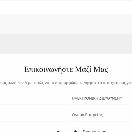
Επικοινωνήστε Μαζί Μας
ο σας αλλά δεν ξέρετε πώς να το διαμορφώσετε; Αφήστε τα στοιχεία σας γ
ΗΛΕΚΤΡΟΝΙΚΗ ΔΙΕΥΘΥΝΣΗ
Όνομα Εταιρείας
Προσάρτημα