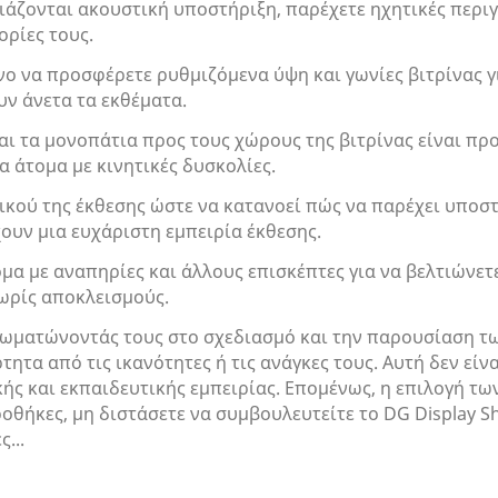
ειάζονται ακουστική υποστήριξη, παρέχετε ηχητικές περι
ορίες τους.
νο να προσφέρετε ρυθμιζόμενα ύψη και γωνίες βιτρίνας 
υν άνετα τα εκθέματα.
και τα μονοπάτια προς τους χώρους της βιτρίνας είναι π
 άτομα με κινητικές δυσκολίες.
ού της έκθεσης ώστε να κατανοεί πώς να παρέχει υποστή
χουν μια ευχάριστη εμπειρία έκθεσης.
α με αναπηρίες και άλλους επισκέπτες για να βελτιώνετε 
χωρίς αποκλεισμούς.
ωματώνοντάς τους στο σχεδιασμό και την παρουσίαση τ
τητα από τις ικανότητες ή τις ανάγκες τους. Αυτή δεν είν
ής και εκπαιδευτικής εμπειρίας. Επομένως, η επιλογή τ
ροθήκες, μη διστάσετε να συμβουλευτείτε το DG Display
...