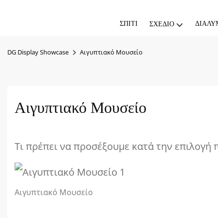
ΣΠΊΤΙ
ΔΙΆΛΥ
ΣΧΈΔΙΟ
DG Display Showcase
Αιγυπτιακό Μουσείο
Αιγυπτιακό Μουσείο
Τι πρέπει να προσέξουμε κατά την επιλογή π
Αιγυπτιακό Μουσείο