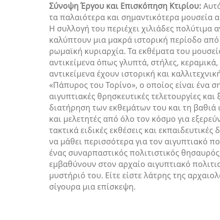
Σύνοψη Έργου και Επισκόπηση Κτιρίου:
Αυτό
τα παλαιότερα και σημαντικότερα μουσεία α
Η συλλογή του περιέχει χιλιάδες πολύτιμα α
καλύπτουν μια μακρά ιστορική περίοδο από 
ρωμαϊκή κυριαρχία. Τα εκθέματα του μουσε
αντικείμενα όπως γλυπτά, στήλες, κεραμικά,
αντικείμενα έχουν ιστορική και καλλιτεχνικ
«Πάπυρος του Τορίνο», ο οποίος είναι ένα 
αιγυπτιακές θρησκευτικές τελετουργίες και ξ
διατήρηση των εκθεμάτων του και τη βαθιά 
και μελετητές από όλο τον κόσμο για εξερεύ
τακτικά ειδικές εκθέσεις και εκπαιδευτικές
να μάθει περισσότερα για τον αιγυπτιακό πολ
ένας συναρπαστικός πολιτιστικός θησαυρός,
εμβαθύνουν στον αρχαίο αιγυπτιακό πολιτισ
μυστήριό του. Είτε είστε λάτρης της αρχαιολο
σίγουρα μια επίσκεψη.