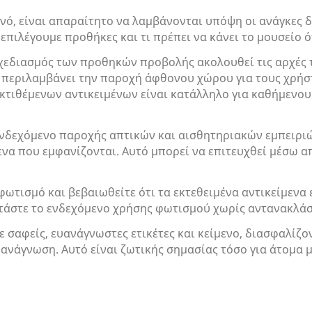
οινό, είναι απαραίτητο να λαμβάνονται υπόψη οι ανάγκε
επιλέγουμε προθήκες και τι πρέπει να κάνει το μουσείο 
σχεδιασμός των προθηκών προβολής ακολουθεί τις αρχές τ
τό περιλαμβάνει την παροχή άφθονου χώρου για τους χρή
εκτιθέμενων αντικειμένων είναι κατάλληλο για καθήμενο
ενδεχόμενο παροχής απτικών και αισθητηριακών εμπειριώ
α που εμφανίζονται. Αυτό μπορεί να επιτευχθεί μέσω απτ
ωτισμό και βεβαιωθείτε ότι τα εκτεθειμένα αντικείμενα 
τάστε το ενδεχόμενο χρήσης φωτισμού χωρίς αντανακλάσ
 σαφείς, ευανάγνωστες ετικέτες και κείμενο, διασφαλίζον
 ανάγνωση. Αυτό είναι ζωτικής σημασίας τόσο για άτομα 