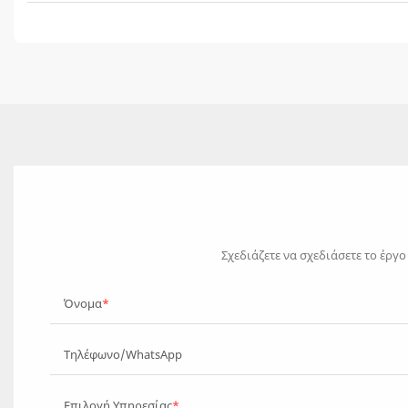
Σχεδιάζετε να σχεδιάσετε το έργ
Όνομα
Τηλέφωνο/WhatsApp
Επιλογή Υπηρεσίας