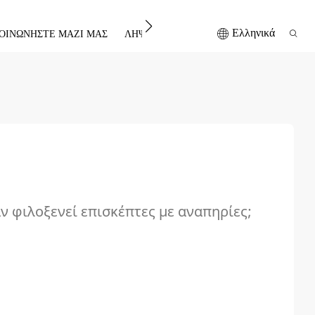
Ελληνικά
ΟΙΝΩΝΉΣΤΕ ΜΑΖΊ ΜΑΣ
ΛΉΨΗ
ν φιλοξενεί επισκέπτες με αναπηρίες;