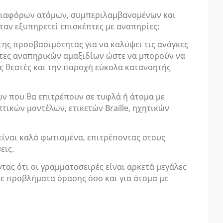
ς διαφόρων ατόμων, συμπεριλαμβανομένων και
όταν εξυπηρετεί επισκέπτες με αναπηρίες;
ης προσβασιμότητας για να καλύψει τις ανάγκες
στες αναπηρικών αμαξιδίων ώστε να μπορούν να
υς θεατές και την παροχή εύκολα κατανοητής
ν που θα επιτρέπουν σε τυφλά ή άτομα με
ικών μοντέλων, ετικετών Braille, ηχητικών
είναι καλά φωτισμένα, επιτρέποντας στους
εις.
τας ότι οι γραμματοσειρές είναι αρκετά μεγάλες
με προβλήματα όρασης όσο και για άτομα με