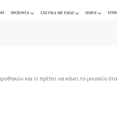
ΜΑ
ΕΠΙΚ
ΠΡΟΪΌΝΤΑ
ΣΧΕΤΙΚΆ ΜΕ ΕΜΆΣ
ΠΌΡΟΙ
ροθηκών και τι πρέπει να κάνει το μουσείο ότα