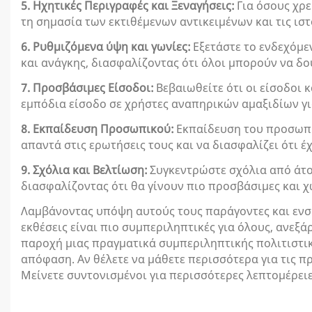
5. Ηχητικές Περιγραφές και Ξεναγήσεις:
Για όσους χρ
τη σημασία των εκτιθέμενων αντικειμένων και τις ιστ
6. Ρυθμιζόμενα ύψη και γωνίες:
Εξετάστε το ενδεχόμε
και ανάγκης, διασφαλίζοντας ότι όλοι μπορούν να δο
7. Προσβάσιμες Είσοδοι:
Βεβαιωθείτε ότι οι είσοδοι 
εμπόδια είσοδο σε χρήστες αναπηρικών αμαξιδίων για
8. Εκπαίδευση Προσωπικού:
Εκπαίδευση του προσωπικ
απαντά στις ερωτήσεις τους και να διασφαλίζει ότι έ
9. Σχόλια και Βελτίωση:
Συγκεντρώστε σχόλια από άτομ
διασφαλίζοντας ότι θα γίνουν πιο προσβάσιμες και 
Λαμβάνοντας υπόψη αυτούς τους παράγοντες και ενσ
εκθέσεις είναι πιο συμπεριληπτικές για όλους, ανεξάρ
παροχή μιας πραγματικά συμπεριληπτικής πολιτιστικ
απόφαση. Αν θέλετε να μάθετε περισσότερα για τις π
Μείνετε συντονισμένοι για περισσότερες λεπτομέρειες