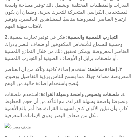
القدرات والمتطلبات المختلفة. ويشمل ذلك توفير مساحة واسعة
لمستخدمي الكراسي المتحركة للتحرك بحرية، وضمان أن يكون
ارتفاع العناصر المعروضة مناسبًا للمشاهدين الجالسين، وتوفير
لافتات سهلة الفهم.
2. التجارب اللمسية والحسية:
فكر في توفير تجارب لمسية
وحسية للسماح للأشخاص المكفوفين أو ضعاف البصر بإدراك
العناصر المعروضة. ويمكن تحقيق ذلك من خلال النماذج اللمسية
أو ملصقات برايل أو الأوصاف الصوتية أو التجارب اللمسية.
٣. إضاءة ساطعة:
استخدم إضاءة كافية وتأكد من أن العناصر
المعروضة مضاءة جيدًا، مما يسمح للناس برؤية التفاصيل بوضوح.
يُنصح باستخدام إضاءة خالية من الوهج.
٤. ملصقات ونصوص واضحة وسهلة القراءة:
استخدم ملصقات
ونصوصًا واضحة وسهلة القراءة، مع التأكد من أن حجم الخطوط
كافٍ وأن تباين الألوان كافٍ لسهولة القراءة. هذا أمر بالغ الأهمية
لكل من ضعاف البصر وذوي الإعاقات المعرفية.