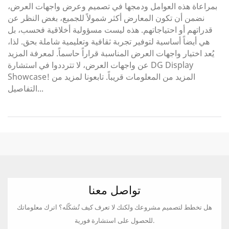
بمراعاة هذه العوامل ودمجها في تصميم وعرض واجهات العرض،
نضمن أن تكون المعارض أكثر شمولاً للجميع، بغض النظر عن
قدراتهم أو احتياجاتهم. هذه ليست مسؤولية أخلاقية فحسب، بل
هي أيضاً أساسية لتوفير تجربة ثقافية وتعليمية شاملة بحق. لذا،
يُعد اختيار واجهات العرض المناسبة قراراً حاسماً. لمعرفة المزيد
عن واجهات العرض، لا تترددوا في استشارة DG Display
Showcase! المزيد من المعلومات قريباً. تابعونا لمزيد من
التفاصيل...
تواصل معنا
هل تخطط لتصميم مشروعك ولكنك لا تعرف كيف تُشكّله؟ اترك معلوماتك
للحصول على استشارة فورية.