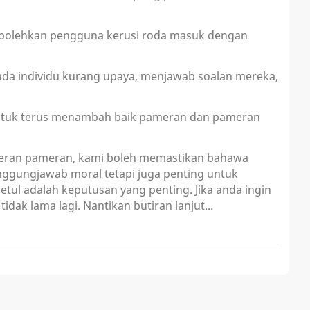
mbolehkan pengguna kerusi roda masuk dengan
a individu kurang upaya, menjawab soalan mereka,
 untuk terus menambah baik pameran dan pameran
eran pameran, kami boleh memastikan bahawa
nggungjawab moral tetapi juga penting untuk
tul adalah keputusan yang penting. Jika anda ingin
ak lama lagi. Nantikan butiran lanjut...