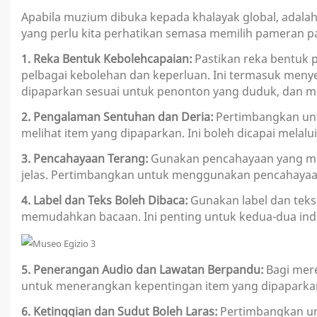
Apabila muzium dibuka kepada khalayak global, adal
yang perlu kita perhatikan semasa memilih pameran 
1. Reka Bentuk Kebolehcapaian:
Pastikan reka bentuk
pelbagai kebolehan dan keperluan. Ini termasuk meny
dipaparkan sesuai untuk penonton yang duduk, dan 
2. Pengalaman Sentuhan dan Deria:
Pertimbangkan unt
melihat item yang dipaparkan. Ini boleh dicapai melal
3. Pencahayaan Terang:
Gunakan pencahayaan yang men
jelas. Pertimbangkan untuk menggunakan pencahayaan
4. Label dan Teks Boleh Dibaca:
Gunakan label dan teks
memudahkan bacaan. Ini penting untuk kedua-dua indi
5. Penerangan Audio dan Lawatan Berpandu:
Bagi mer
untuk menerangkan kepentingan item yang dipaparkan
6. Ketinggian dan Sudut Boleh Laras:
Pertimbangkan un