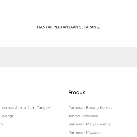
HANTAR PERTANYAAN SEKARANG.
Produk
ng Kemas &amp; Jam Tangan
Pameran Barang Kemas
k Wangi
Tonton Showcase
um
Pameran Minyak wangi
Pameran Muzium