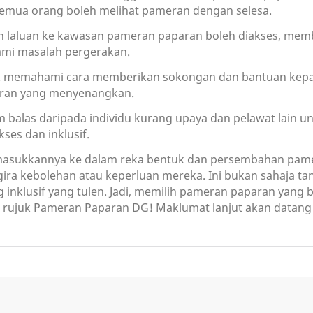
semua orang boleh melihat pameran dengan selesa.
an laluan ke kawasan pameran paparan boleh diakses, me
mi masalah pergerakan.
k memahami cara memberikan sokongan dan bantuan kepad
ran yang menyenangkan.
balas daripada individu kurang upaya dan pelawat lain
ses dan inklusif.
masukkannya ke dalam reka bentuk dan persembahan pam
ira kebolehan atau keperluan mereka. Ini bukan sahaja ta
klusif yang tulen. Jadi, memilih pameran paparan yang be
 rujuk Pameran Paparan DG! Maklumat lanjut akan datang tid