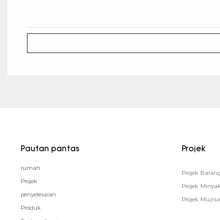
Pautan pantas
Projek
rumah
Projek Bara
Projek
Projek Minya
penyelesaian
Projek Muzi
Produk