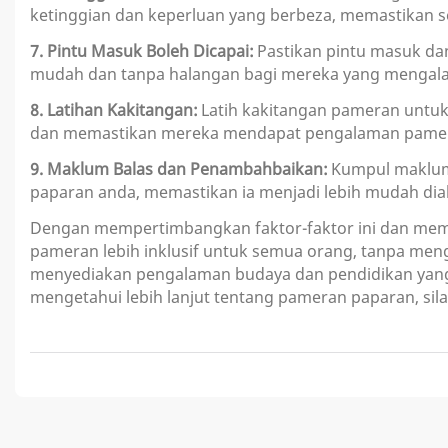
ketinggian dan keperluan yang berbeza, memastikan 
7. Pintu Masuk Boleh Dicapai:
Pastikan pintu masuk d
mudah dan tanpa halangan bagi mereka yang mengala
8. Latihan Kakitangan:
Latih kakitangan pameran untu
dan memastikan mereka mendapat pengalaman pame
9. Maklum Balas dan Penambahbaikan:
Kumpul maklum 
paparan anda, memastikan ia menjadi lebih mudah diak
Dengan mempertimbangkan faktor-faktor ini dan me
pameran lebih inklusif untuk semua orang, tanpa meng
menyediakan pengalaman budaya dan pendidikan yang in
mengetahui lebih lanjut tentang pameran paparan, sila