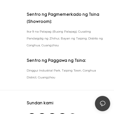
Sentro ng Pagmemerkado ng Tsina
(Showroom):
Ika-9 na Palapag (Buong Palapag), Gusaling
Pandaigdig ng Zhihui, Bayan ng Taiping, Distrito ng
Conghua, Guangzhou
Sentro ng Paggawa ng Tsina:
Dinggui Industrial Park, Taiping Town, Conghua
District, Guangzhou
Sundan kami