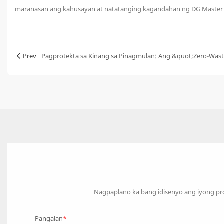
maranasan ang kahusayan at natatanging kagandahan ng DG Master o
Prev
Nagpaplano ka bang idisenyo ang iyong pr
Pangalan