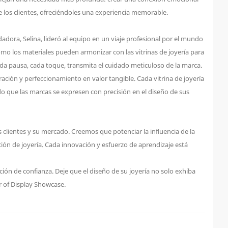
 de los clientes, ofreciéndoles una experiencia memorable.
adora, Selina, lideró al equipo en un viaje profesional por el mundo
n cómo los materiales pueden armonizar con las vitrinas de joyería para
cada pausa, cada toque, transmita el cuidado meticuloso de la marca.
ración y perfeccionamiento en valor tangible. Cada vitrina de joyería
o que las marcas se expresen con precisión en el diseño de sus
 clientes y su mercado. Creemos que potenciar la influencia de la
ión de joyería. Cada innovación y esfuerzo de aprendizaje está
ión de confianza. Deje que el diseño de su joyería no solo exhiba
r of Display Showcase.