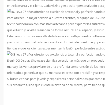
entre la marca y el cliente. Cada vitrina y expositor personalizado para 
Para ofrecer un mejor servicio a nuestros clientes, el equipo de DG Di
textil: colaboraron con maestros artesanos para explorar las sutilezas de
que el tacto y la vista resuenen de forma natural en el espacio; y estu
Este compromiso va más allá de la formación: refleja nuestra cultura e
y expositor personalizado representa el dominio de nuestro equipo en 
tiendas y que los clientes experimenten la fusión perfecta entre estétic
Elegir DG Display Showcase significa seleccionar más que un proveedor
marca y las ventas proviene de una profunda comprensión de las necesid
orientado a garantizar que su marca se exprese con precisión y se resp
Si busca vitrinas para joyería y expositores personalizados que combin
sus productos, sino que cuente la historia de su marca, permitiendo qu