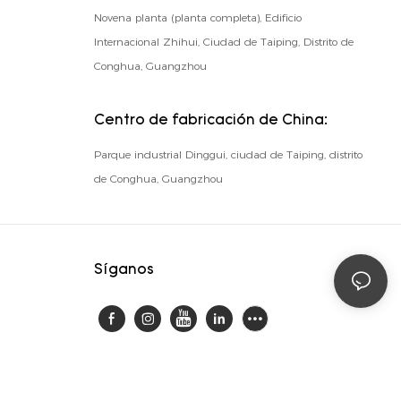
Novena planta (planta completa), Edificio
Internacional Zhihui, Ciudad de Taiping, Distrito de
Conghua, Guangzhou
Centro de fabricación de China:
Parque industrial Dinggui, ciudad de Taiping, distrito
de Conghua, Guangzhou
Síganos