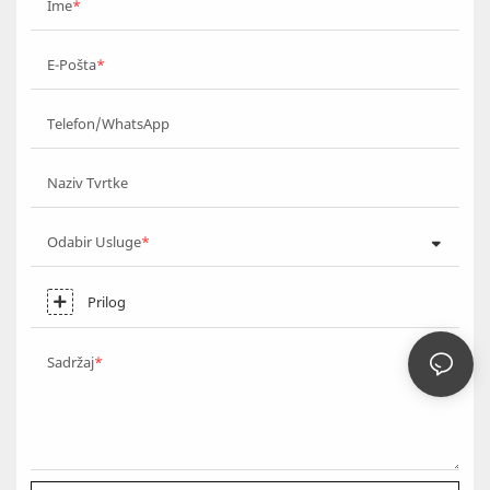
Ime
E-Pošta
Telefon/WhatsApp
Naziv Tvrtke
Odabir Usluge
Prilog
Sadržaj