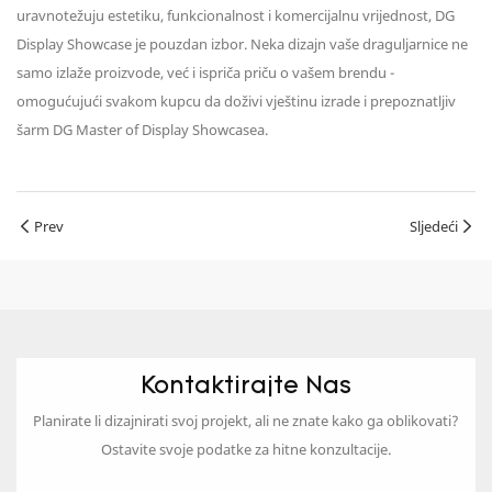
uravnotežuju estetiku, funkcionalnost i komercijalnu vrijednost, DG
Display Showcase je pouzdan izbor. Neka dizajn vaše draguljarnice ne
samo izlaže proizvode, već i ispriča priču o vašem brendu -
omogućujući svakom kupcu da doživi vještinu izrade i prepoznatljiv
šarm DG Master of Display Showcasea.
Prev
Sljedeći
Kontaktirajte Nas
Planirate li dizajnirati svoj projekt, ali ne znate kako ga oblikovati?
Ostavite svoje podatke za hitne konzultacije.