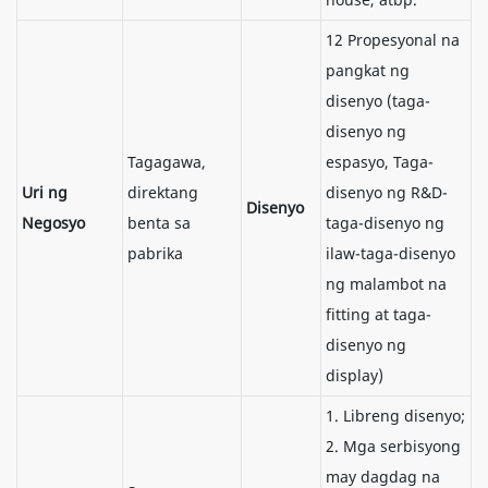
12 Propesyonal na
pangkat ng
disenyo (taga-
disenyo ng
Tagagawa,
espasyo, Taga-
Uri ng
direktang
disenyo ng R&D-
Disenyo
Negosyo
benta sa
taga-disenyo ng
pabrika
ilaw-taga-disenyo
ng malambot na
fitting at taga-
disenyo ng
display)
1. Libreng disenyo;
2. Mga serbisyong
may dagdag na