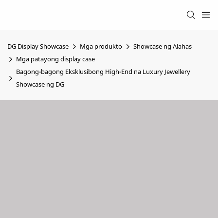
DG Display Showcase
Mga produkto
Showcase ng Alahas
Mga patayong display case
Bagong-bagong Eksklusibong High-End na Luxury Jewellery
Showcase ng DG