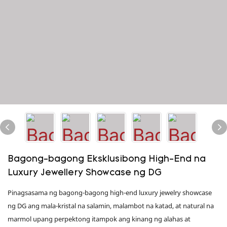
Bagong-bagong Eksklusibong High-End na
Luxury Jewellery Showcase ng DG
Pinagsasama ng bagong-bagong high-end luxury jewelry showcase
ng DG ang mala-kristal na salamin, malambot na katad, at natural na
marmol upang perpektong itampok ang kinang ng alahas at