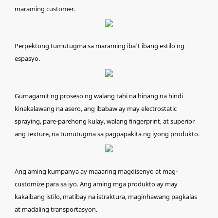
maraming customer.
Perpektong tumutugma sa maraming iba't ibang estilo ng
espasyo.
Gumagamit ng proseso ng walang tahi na hinang na hindi
kinakalawang na asero, ang ibabaw ay may electrostatic
spraying, pare-parehong kulay, walang fingerprint, at superior
ang texture, na tumutugma sa pagpapakita ng iyong produkto.
Ang aming kumpanya ay maaaring magdisenyo at mag-
customize para sa iyo. Ang aming mga produkto ay may
kakaibang istilo, matibay na istraktura, maginhawang pagkalas
at madaling transportasyon.