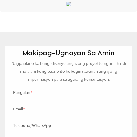
Makipag-Ugnayan Sa Amin
Nagpaplano ka bang idisenyo ang iyong proyekto ngunit hindi
mo alam kung paano ito hubugin? Iwanan ang iyong
impormasyon para sa agarang konsultasyon.
Pangalan
Email
Telepono/WhatsApp