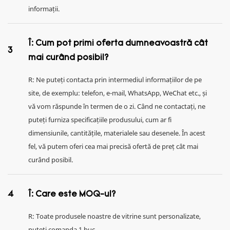
informații.
Î: Cum pot primi oferta dumneavoastră cât
3
mai curând posibil?
R: Ne puteți contacta prin intermediul informațiilor de pe
site, de exemplu: telefon, e-mail, WhatsApp, WeChat etc., și
vă vom răspunde în termen de o zi. Când ne contactați, ne
puteți furniza specificațiile produsului, cum ar fi
dimensiunile, cantitățile, materialele sau desenele. În acest
fel, vă putem oferi cea mai precisă ofertă de preț cât mai
curând posibil.
4
Î: Care este MOQ-ul?
R: Toate produsele noastre de vitrine sunt personalizate,
puteți comanda 1 buc.