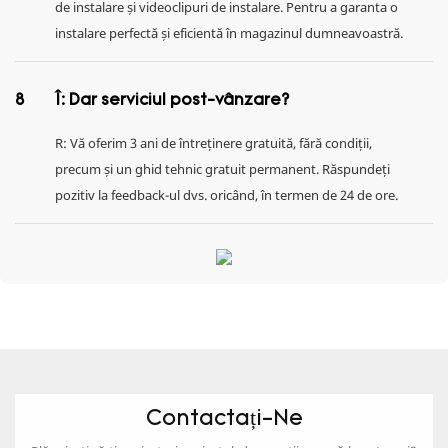
de instalare și videoclipuri de instalare. Pentru a garanta o
instalare perfectă și eficientă în magazinul dumneavoastră.
8
Î: Dar serviciul post-vânzare?
R: Vă oferim 3 ani de întreținere gratuită, fără condiții,
precum și un ghid tehnic gratuit permanent. Răspundeți
pozitiv la feedback-ul dvs. oricând, în termen de 24 de ore.
Contactați-Ne