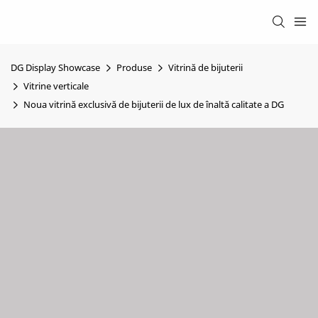
DG Display Showcase
Produse
Vitrină de bijuterii
Vitrine verticale
Noua vitrină exclusivă de bijuterii de lux de înaltă calitate a DG