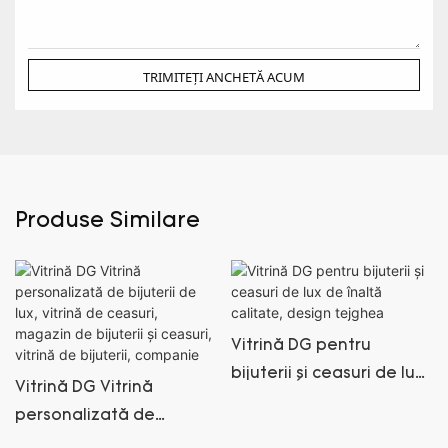
TRIMITEȚI ANCHETĂ ACUM
Produse Similare
Vitrină DG pentru
bijuterii și ceasuri de lux
Vitrină DG Vitrină
de înaltă calitate,
personalizată de
design tejghea
bijuterii de lux, vitrină de