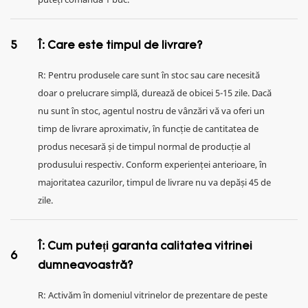
5
Î: Care este timpul de livrare?
R: Pentru produsele care sunt în stoc sau care necesită
doar o prelucrare simplă, durează de obicei 5-15 zile. Dacă
nu sunt în stoc, agentul nostru de vânzări vă va oferi un
timp de livrare aproximativ, în funcție de cantitatea de
produs necesară și de timpul normal de producție al
produsului respectiv. Conform experienței anterioare, în
majoritatea cazurilor, timpul de livrare nu va depăși 45 de
zile.
Î: Cum puteți garanta calitatea vitrinei
6
dumneavoastră?
R: Activăm în domeniul vitrinelor de prezentare de peste