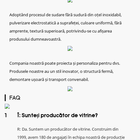
Adoptând procesul de sudare fără sudură din oțel inoxidabil,
pulverizare electrostatică a suprafeței, culoare uniformă, fără
amprente, textură superioară, potrivindu-se cu afișarea
produsului dumneavoastră.
Compania noastră poate proiecta și personaliza pentru dvs.
Produsele noastre au un stil inovator, o structură fermă,
demontare ușoară și transport convenabil.
▎FAQ
1
Î: Sunteți producător de vitrine?
R: Da. Suntem un producător de vitrine. Construim din
1999, avem 180 de angajați în echipa noastră de producție