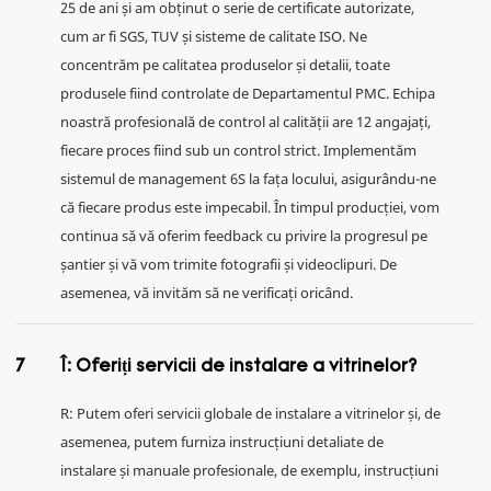
25 de ani și am obținut o serie de certificate autorizate,
cum ar fi SGS, TUV și sisteme de calitate ISO. Ne
concentrăm pe calitatea produselor și detalii, toate
produsele fiind controlate de Departamentul PMC. Echipa
noastră profesională de control al calității are 12 angajați,
fiecare proces fiind sub un control strict. Implementăm
sistemul de management 6S la fața locului, asigurându-ne
că fiecare produs este impecabil. În timpul producției, vom
continua să vă oferim feedback cu privire la progresul pe
șantier și vă vom trimite fotografii și videoclipuri. De
asemenea, vă invităm să ne verificați oricând.
7
Î: Oferiți servicii de instalare a vitrinelor?
R: Putem oferi servicii globale de instalare a vitrinelor și, de
asemenea, putem furniza instrucțiuni detaliate de
instalare și manuale profesionale, de exemplu, instrucțiuni