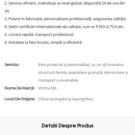
2. Serviciu eficient, individual, la nivel global, disponibil 24 de ore din
24.
3. Putere în fabricație, personalizare profesională, asigurarea calității.
4. Dețin certificări internaționale de calitate, cum ar fi ISO și TUV etc.
5. Livrare rapidă, transport profesional.
6. Instalare la fața locului, simplă și eficientă.
Serviciu:
Este proiectat și personalizat, cu un stil inovator,
structură fermă, asamblare gratuită, demontare și
transport convenabile
Nume De Marcă:
Vitrina DG
Locul De Origine:
China Guangdong Gaungzhou
Detalii Despre Produs