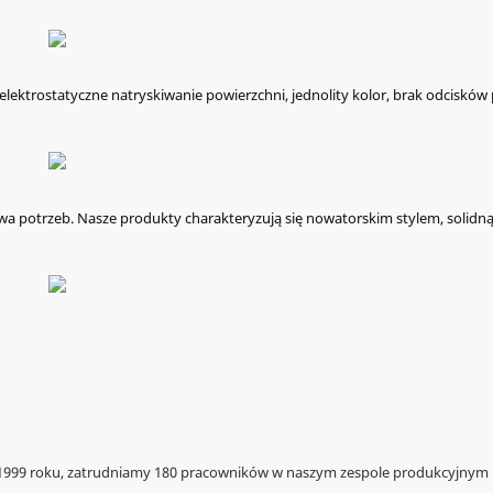
ektrostatyczne natryskiwanie powierzchni, jednolity kolor, brak odcisków 
a potrzeb. Nasze produkty charakteryzują się nowatorskim stylem, solidn
1999 roku, zatrudniamy 180 pracowników w naszym zespole produkcyjnym 