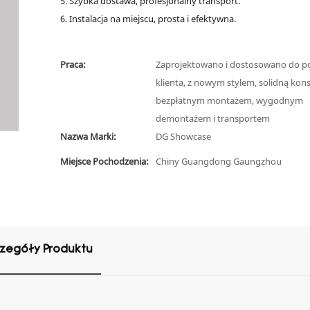
5. Szybka dostawa, profesjonalny transport.
6. Instalacja na miejscu, prosta i efektywna.
Praca:
Zaprojektowano i dostosowano do p
klienta, z nowym stylem, solidną kons
bezpłatnym montażem, wygodnym
demontażem i transportem
Nazwa Marki:
DG Showcase
Miejsce Pochodzenia:
Chiny Guangdong Gaungzhou
zegóły Produktu