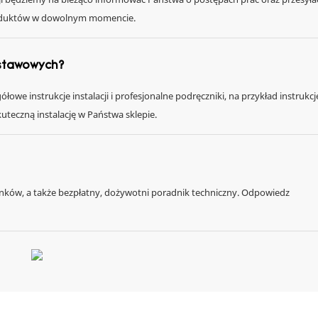
produktów w dowolnym momencie.
ystawowych?
owe instrukcje instalacji i profesjonalne podręczniki, na przykład instrukcj
kuteczną instalację w Państwa sklepie.
unków, a także bezpłatny, dożywotni poradnik techniczny. Odpowiedz