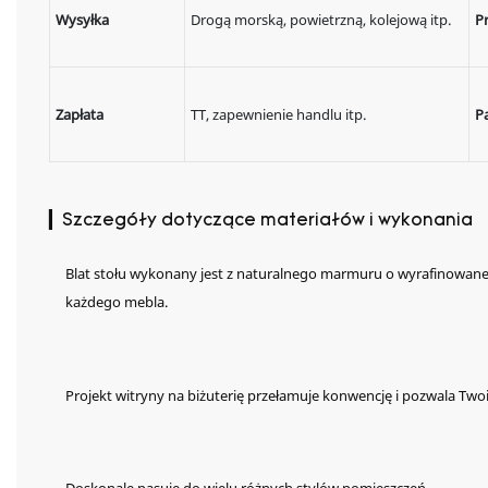
Wysyłka
Drogą morską, powietrzną, kolejową itp.
P
Zapłata
TT, zapewnienie handlu itp.
P
▎Szczegóły dotyczące materiałów i wykonania
Blat stołu wykonany jest z naturalnego marmuru o wyrafinowanej,
każdego mebla.
Projekt witryny na biżuterię przełamuje konwencję i pozwala Tw