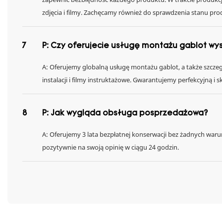
zdjęcia i filmy. Zachęcamy również do sprawdzenia stanu 
7
P: Czy oferujecie usługę montażu gablot w
A: Oferujemy globalną usługę montażu gablot, a także szczegół
instalacji i filmy instruktażowe. Gwarantujemy perfekcyjną i s
8
P: Jak wygląda obsługa posprzedażowa?
A: Oferujemy 3 lata bezpłatnej konserwacji bez żadnych war
pozytywnie na swoją opinię w ciągu 24 godzin.