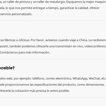
ía, un taller de pintura y un taller de metalurgia. Equipamos la mejor maquin
a, lo que nos permite entregar a tiempo, garantizar la calidad, ofrecer
servicio personalizado.
s fábricas u oficinas. Por favor, avísenos cuando viaje a China. Le recibire
 asistir, también podemos ofrecerle una transmisión en vivo, videoconferenc
. Contáctenos para más información.
posible?
sitio web, por ejemplo: teléfono, correo electrónico, WhatsApp, WeChat, etc
ede proporcionarnos las especificaciones del producto, como dimensiones,
ecerle la cotización más precisa lo antes posible.