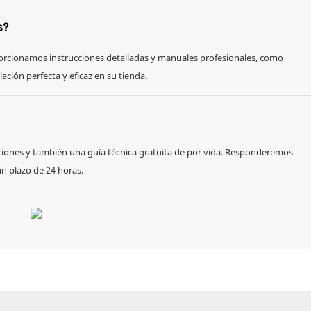
s?
oporcionamos instrucciones detalladas y manuales profesionales, como
ación perfecta y eficaz en su tienda.
ciones y también una guía técnica gratuita de por vida. Responderemos
n plazo de 24 horas.