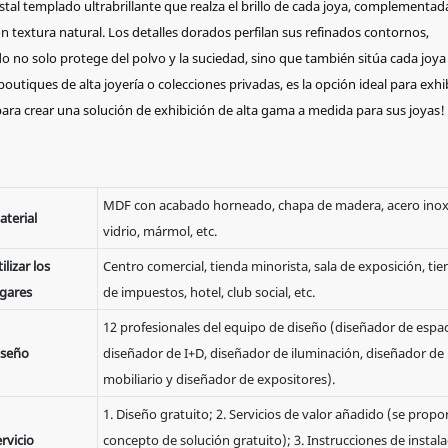
al templado ultrabrillante que realza el brillo de cada joya, complementad
textura natural. Los detalles dorados perfilan sus refinados contornos,
ado no solo protege del polvo y la suciedad, sino que también sitúa cada joya
boutiques de alta joyería o colecciones privadas, es la opción ideal para exhib
ara crear una solución de exhibición de alta gama a medida para sus joyas!
MDF con acabado horneado, chapa de madera, acero inox
aterial
vidrio, mármol, etc.
ilizar los
Centro comercial, tienda minorista, sala de exposición, tie
ugares
de impuestos, hotel, club social, etc.
12 profesionales del equipo de diseño (diseñador de espac
iseño
diseñador de I+D, diseñador de iluminación, diseñador de
mobiliario y diseñador de expositores).
1. Diseño gratuito; 2. Servicios de valor añadido (se prop
rvicio
concepto de solución gratuito); 3. Instrucciones de instala