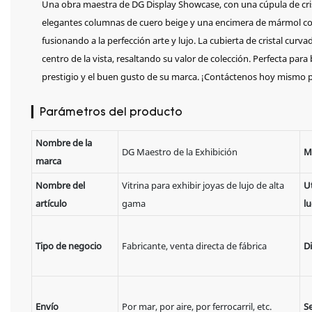
Una obra maestra de DG Display Showcase, con una cúpula de crist
elegantes columnas de cuero beige y una encimera de mármol con 
fusionando a la perfección arte y lujo. La cubierta de cristal curv
centro de la vista, resaltando su valor de colección. Perfecta para 
prestigio y el buen gusto de su marca. ¡Contáctenos hoy mismo p
▎Parámetros del producto
Nombre de la
DG Maestro de la Exhibición
M
marca
Nombre del
Vitrina para exhibir joyas de lujo de alta
Ut
artículo
gama
l
Tipo de negocio
Fabricante, venta directa de fábrica
D
Envío
Por mar, por aire, por ferrocarril, etc.
Se