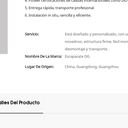
4. Poseer certificaciones de calidad internacionales como ISO 
5. Entrega rápida, transporte profesional.
6. Instalación in situ, sencilla y eficiente.
Servicio:
Está diseñado y personalizado, con un
novedoso, estructura firme, fácil mon
desmontaje y transporte.
Nombre De La Marca:
Escaparate DG
Lugar De Origen:
China, Guangdong, Guangzhou
lles Del Producto