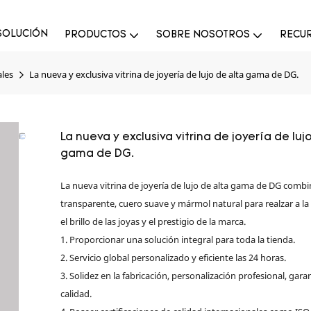
SOLUCIÓN
PRODUCTOS
SOBRE NOSOTROS
RECU
ales
La nueva y exclusiva vitrina de joyería de lujo de alta gama de DG.
La nueva y exclusiva vitrina de joyería de luj
gama de DG.
La nueva vitrina de joyería de lujo de alta gama de DG combin
transparente, cuero suave y mármol natural para realzar a la
el brillo de las joyas y el prestigio de la marca.
1. Proporcionar una solución integral para toda la tienda.
2. Servicio global personalizado y eficiente las 24 horas.
3. Solidez en la fabricación, personalización profesional, gara
calidad.