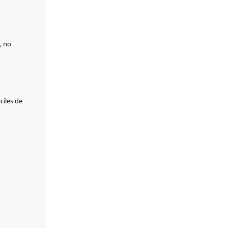
, no
ciles de