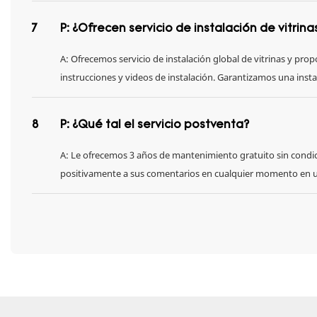
7
P: ¿Ofrecen servicio de instalación de vitrina
A: Ofrecemos servicio de instalación global de vitrinas y pr
instrucciones y videos de instalación. Garantizamos una instal
8
P: ¿Qué tal el servicio postventa?
A: Le ofrecemos 3 años de mantenimiento gratuito sin condi
positivamente a sus comentarios en cualquier momento en u