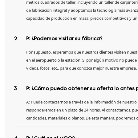
metros cuadrados de taller, incluyendo un taller de carpinter
de fabricación integral y adoptamos la tecnología más avanzad
capacidad de producción en masa, precios competitivos y un 
2
P: ¿Podemos visitar su fábrica?
Por supuesto, esperamos que nuestros clientes visiten nuestra
en el aeropuerto o la estación. Si por algún motivo no puede
videos, fotos, etc., para que conozca mejor nuestra empresa
3
P: ¿Cómo puedo obtener su oferta lo antes 
A: Puede contactarnos a través de la información de nuestro 
responderemos en un plazo de 24 horas. Al contactarnos, pu
cantidades, materiales o planos. De esta manera, podremos ofr