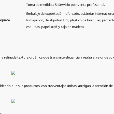
Toma de medidas; 5. Servicio postventa profesional.
Embalaje de exportación reforzado, estándar internacional
aquete
fumigación, de algodón EPE, plástico de burbujas, protect
esquinas, papel kraft y caja de madera.
na refinada textura orgánica que transmite elegancia y realza el valor de col
mitiendo que sus productos, con sus ventajas únicas, atraigan la atención de