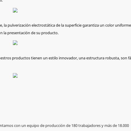
s.
, la pulverización electrostática de la superficie garantiza un color uniforme
con la presentación de su producto.
stros productos tienen un estilo innovador, una estructura robusta, son fá
contamos con un equipo de producción de 180 trabajadores y más de 18.000