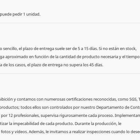
 puede pedir 1 unidad.
ncillo, el plazo de entrega suele ser de 5 a 15 días. Si no están en stock,
ga aproximado en función de la cantidad de producto necesaria y el tiempo
 de los casos, el plazo de entrega no supera los 45 días.
exhibición y contamos con numerosas certificaciones reconocidas, como SGS,
os productos; todos ellos son controlados por nuestro Departamento de Cont
o por 12 profesionales, supervisa rigurosamente cada proceso. Implementa
tizar la impecabilidad de cada producto. Durante la producción, le
tos y vídeos. Además, le invitamos a realizar inspecciones cuando lo dese