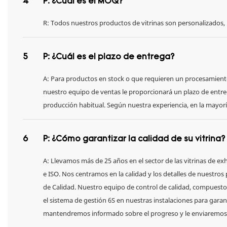
4
P: ¿Cuál es el MOQ?
R: Todos nuestros productos de vitrinas son personalizados,
5
P: ¿Cuál es el plazo de entrega?
A: Para productos en stock o que requieren un procesamiento se
nuestro equipo de ventas le proporcionará un plazo de entre
producción habitual. Según nuestra experiencia, en la mayoría
6
P: ¿Cómo garantizar la calidad de su vitrina?
A: Llevamos más de 25 años en el sector de las vitrinas de 
e ISO. Nos centramos en la calidad y los detalles de nuestr
de Calidad. Nuestro equipo de control de calidad, compuest
el sistema de gestión 6S en nuestras instalaciones para garan
mantendremos informado sobre el progreso y le enviaremos fo