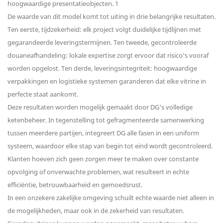
De waarde van dit model komt tot uiting in drie belangrijke resultaten.
Ten eerste, tijdzekerheid: elk project volgt duidelijke tijdlijnen met
gegarandeerde leveringstermijnen. Ten tweede, gecontroleerde
douaneafhandeling: lokale expertise zorgt ervoor dat risico's vooraf
worden opgelost. Ten derde, leveringsintegriteit: hoogwaardige
verpakkingen en logistieke systemen garanderen dat elke vitrine in
perfecte staat aankomt.
Deze resultaten worden mogelijk gemaakt door DG's volledige
ketenbeheer. In tegenstelling tot gefragmenteerde samenwerking
tussen meerdere partijen, integreert DG alle fasen in een uniform
systeem, waardoor elke stap van begin tot eind wordt gecontroleerd.
Klanten hoeven zich geen zorgen meer te maken over constante
opvolging of onverwachte problemen, wat resulteert in echte
efficiëntie, betrouwbaarheid en gemoedsrust.
In een onzekere zakelijke omgeving schuilt echte waarde niet alleen in
de mogelijkheden, maar ook in de zekerheid van resultaten.