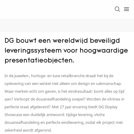
DG bouwt een wereldwijd beveiligd 
leveringssysteem voor hoogwaardige 
presentatieobjecten.
In de juwelen-, horloge- en luxe retailbranche draait het bij de
oplevering van een winkel niet alleen om design en vakmanschap.
Waar merken echt om geven, is het eindresultaat: komt alles op tijd
aan? Verloopt de douaneafhandeling soepel? Worden de vitrines in
perfecte staat afgeleverd? Met 27 jaar ervaring biedt DG Display
Showcase een duidelijk antwoord: tijdige levering, vlotte
douaneafhandeling en perfecte eindlevering, zodat elk project met
zekerheid wordt afgerond.