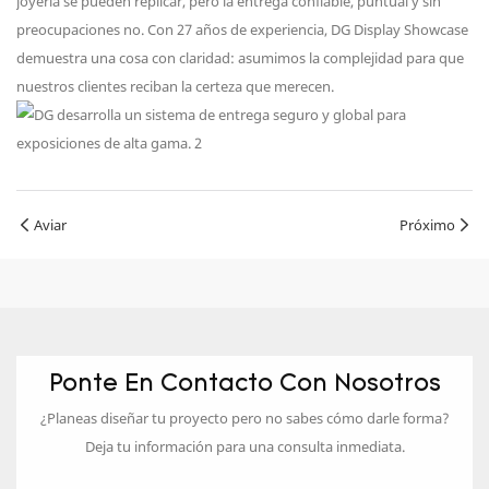
joyería se pueden replicar, pero la entrega confiable, puntual y sin
preocupaciones no. Con 27 años de experiencia, DG Display Showcase
demuestra una cosa con claridad: asumimos la complejidad para que
nuestros clientes reciban la certeza que merecen.
Aviar
Próximo
Ponte En Contacto Con Nosotros
¿Planeas diseñar tu proyecto pero no sabes cómo darle forma?
Deja tu información para una consulta inmediata.