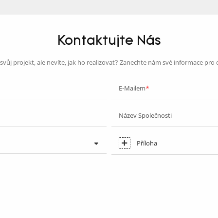
Kontaktujte Nás
vůj projekt, ale nevíte, jak ho realizovat? Zanechte nám své informace pro
E-Mailem
Název Společnosti
Příloha