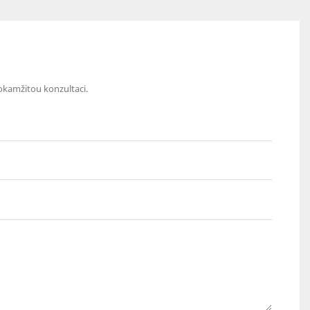
 okamžitou konzultaci.