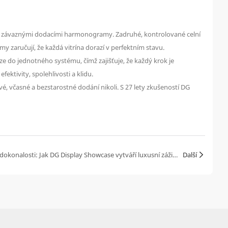
 se závaznými dodacími harmonogramy. Zadruhé, kontrolované celní
émy zaručují, že každá vitrína dorazí v perfektním stavu.
e do jednotného systému, čímž zajišťuje, že každý krok je
ektivity, spolehlivosti a klidu.
vé, včasné a bezstarostné dodání nikoli. S 27 lety zkušeností DG
Řemeslné zpracování nad rámec dokonalosti: Jak DG Display Showcase vytváří luxusní zážitky
Další