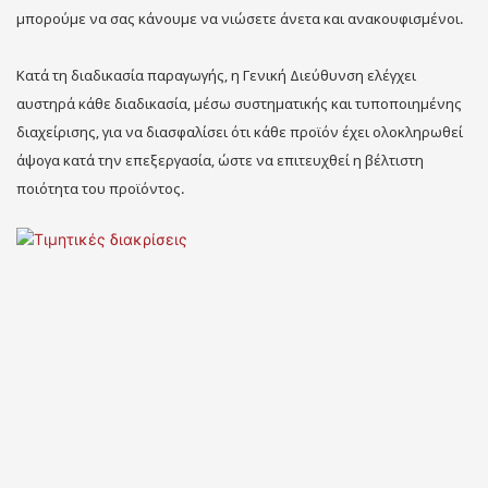
μπορούμε να σας κάνουμε να νιώσετε άνετα και ανακουφισμένοι.
Κατά τη διαδικασία παραγωγής, η Γενική Διεύθυνση ελέγχει
αυστηρά κάθε διαδικασία, μέσω συστηματικής και τυποποιημένης
διαχείρισης, για να διασφαλίσει ότι κάθε προϊόν έχει ολοκληρωθεί
άψογα κατά την επεξεργασία, ώστε να επιτευχθεί η βέλτιστη
ποιότητα του προϊόντος.