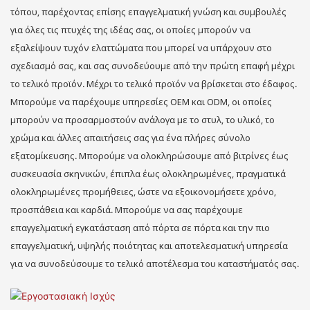
τόπου, παρέχοντας επίσης επαγγελματική γνώση και συμβουλές
για όλες τις πτυχές της ιδέας σας, οι οποίες μπορούν να
εξαλείψουν τυχόν ελαττώματα που μπορεί να υπάρχουν στο
σχεδιασμό σας, και σας συνοδεύουμε από την πρώτη επαφή μέχρι
το τελικό προϊόν. Μέχρι το τελικό προϊόν να βρίσκεται στο έδαφος.
Μπορούμε να παρέχουμε υπηρεσίες OEM και ODM, οι οποίες
μπορούν να προσαρμοστούν ανάλογα με το στυλ, το υλικό, το
χρώμα και άλλες απαιτήσεις σας για ένα πλήρες σύνολο
εξατομίκευσης. Μπορούμε να ολοκληρώσουμε από βιτρίνες έως
συσκευασία σκηνικών, έπιπλα έως ολοκληρωμένες, πραγματικά
ολοκληρωμένες προμήθειες, ώστε να εξοικονομήσετε χρόνο,
προσπάθεια και καρδιά. Μπορούμε να σας παρέχουμε
επαγγελματική εγκατάσταση από πόρτα σε πόρτα και την πιο
επαγγελματική, υψηλής ποιότητας και αποτελεσματική υπηρεσία
για να συνοδεύσουμε το τελικό αποτέλεσμα του καταστήματός σας.