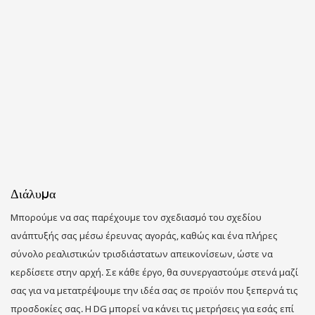
Διάλυμα
Μπορούμε να σας παρέχουμε τον σχεδιασμό του σχεδίου
ανάπτυξής σας μέσω έρευνας αγοράς, καθώς και ένα πλήρες
σύνολο ρεαλιστικών τρισδιάστατων απεικονίσεων, ώστε να
κερδίσετε στην αρχή. Σε κάθε έργο, θα συνεργαστούμε στενά μαζί
σας για να μετατρέψουμε την ιδέα σας σε προϊόν που ξεπερνά τις
προσδοκίες σας. Η DG μπορεί να κάνει τις μετρήσεις για εσάς επί