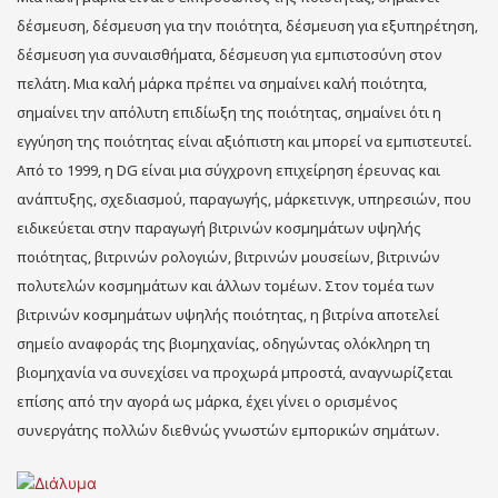
δέσμευση, δέσμευση για την ποιότητα, δέσμευση για εξυπηρέτηση,
δέσμευση για συναισθήματα, δέσμευση για εμπιστοσύνη στον
πελάτη. Μια καλή μάρκα πρέπει να σημαίνει καλή ποιότητα,
σημαίνει την απόλυτη επιδίωξη της ποιότητας, σημαίνει ότι η
εγγύηση της ποιότητας είναι αξιόπιστη και μπορεί να εμπιστευτεί.
Από το 1999, η DG είναι μια σύγχρονη επιχείρηση έρευνας και
ανάπτυξης, σχεδιασμού, παραγωγής, μάρκετινγκ, υπηρεσιών, που
ειδικεύεται στην παραγωγή βιτρινών κοσμημάτων υψηλής
ποιότητας, βιτρινών ρολογιών, βιτρινών μουσείων, βιτρινών
πολυτελών κοσμημάτων και άλλων τομέων. Στον τομέα των
βιτρινών κοσμημάτων υψηλής ποιότητας, η βιτρίνα αποτελεί
σημείο αναφοράς της βιομηχανίας, οδηγώντας ολόκληρη τη
βιομηχανία να συνεχίσει να προχωρά μπροστά, αναγνωρίζεται
επίσης από την αγορά ως μάρκα, έχει γίνει ο ορισμένος
συνεργάτης πολλών διεθνώς γνωστών εμπορικών σημάτων.