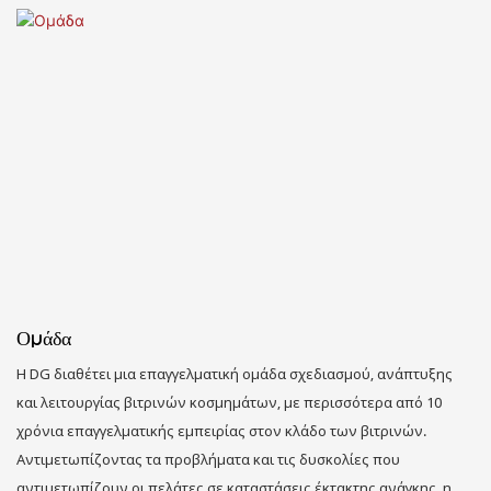
Ομάδα
Η DG διαθέτει μια επαγγελματική ομάδα σχεδιασμού, ανάπτυξης
και λειτουργίας βιτρινών κοσμημάτων, με περισσότερα από 10
χρόνια επαγγελματικής εμπειρίας στον κλάδο των βιτρινών.
Αντιμετωπίζοντας τα προβλήματα και τις δυσκολίες που
αντιμετωπίζουν οι πελάτες σε καταστάσεις έκτακτης ανάγκης, η