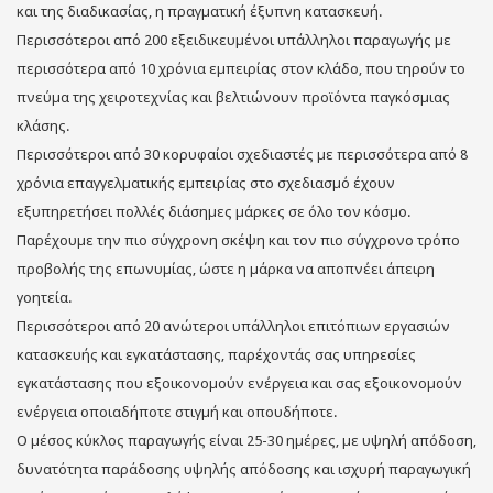
και της διαδικασίας, η πραγματική έξυπνη κατασκευή.
Περισσότεροι από 200 εξειδικευμένοι υπάλληλοι παραγωγής με
περισσότερα από 10 χρόνια εμπειρίας στον κλάδο, που τηρούν το
πνεύμα της χειροτεχνίας και βελτιώνουν προϊόντα παγκόσμιας
κλάσης.
Περισσότεροι από 30 κορυφαίοι σχεδιαστές με περισσότερα από 8
χρόνια επαγγελματικής εμπειρίας στο σχεδιασμό έχουν
εξυπηρετήσει πολλές διάσημες μάρκες σε όλο τον κόσμο.
Παρέχουμε την πιο σύγχρονη σκέψη και τον πιο σύγχρονο τρόπο
προβολής της επωνυμίας, ώστε η μάρκα να αποπνέει άπειρη
γοητεία.
Περισσότεροι από 20 ανώτεροι υπάλληλοι επιτόπιων εργασιών
κατασκευής και εγκατάστασης, παρέχοντάς σας υπηρεσίες
εγκατάστασης που εξοικονομούν ενέργεια και σας εξοικονομούν
ενέργεια οποιαδήποτε στιγμή και οπουδήποτε.
Ο μέσος κύκλος παραγωγής είναι 25-30 ημέρες, με υψηλή απόδοση,
δυνατότητα παράδοσης υψηλής απόδοσης και ισχυρή παραγωγική