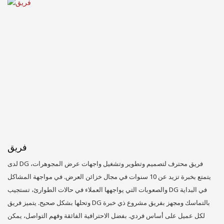
فريق
لدى DG فريق محترف لتصميم وتطوير وتشغيل واجهات عرض المجوهرات،
يتمتع بخبرة تزيد عن 10 سنوات في مجال خزائن العرض. في مواجهة المشاكل
والصعوبات التي يواجهها العملاء في حالات الطوارئ، تستجيب DG في البداية
وتحلها بشكل صحيح. يتميز فريق DG بالتماسك ومجهز بفريق مشروع ذي خبرة
لكل عميل على أساس فردي. بفضل الاحترافية الفائقة وفهم التواصل، يمكن