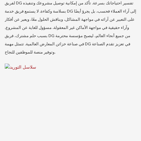
لفريق DG تفسير احتياجاتك بسرعة. تأكد من إمكانية توصيل مشروعك وتنفيذه
بسلاسة وكفاءة. لا يستمع فريق خدمة DG إلى آراء العملاء فحسب، بل يجرؤ أيضًا
على التعبير عن آرائه في مواجهة المشاكل، ويناقش الحلول معًا، ويعبر عن أفكار
وآراء حقيقية في مواجهة الأماكن غير المعقولة. مسؤول للغاية عن المشروع.
بسبب حلم مشترك، فريق DG من جميع أنحاء العالم، ليصبح مؤسسة محترمة
في صناعة خزائن المعارض العالمية. تتمثل مهمة DG في تعزيز تقدم الصناعة
وتوفير منصة للموظفين للنجاح.