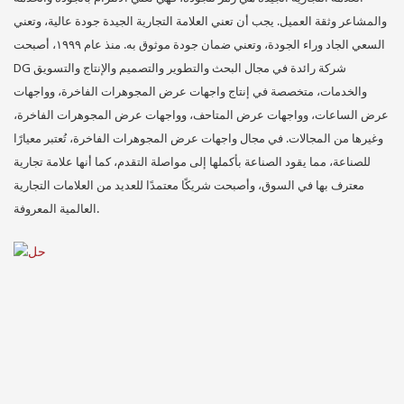
والمشاعر وثقة العميل. يجب أن تعني العلامة التجارية الجيدة جودة عالية، وتعني
السعي الجاد وراء الجودة، وتعني ضمان جودة موثوق به. منذ عام ١٩٩٩، أصبحت
DG شركة رائدة في مجال البحث والتطوير والتصميم والإنتاج والتسويق
والخدمات، متخصصة في إنتاج واجهات عرض المجوهرات الفاخرة، وواجهات
عرض الساعات، وواجهات عرض المتاحف، وواجهات عرض المجوهرات الفاخرة،
وغيرها من المجالات. في مجال واجهات عرض المجوهرات الفاخرة، تُعتبر معيارًا
للصناعة، مما يقود الصناعة بأكملها إلى مواصلة التقدم، كما أنها علامة تجارية
معترف بها في السوق، وأصبحت شريكًا معتمدًا للعديد من العلامات التجارية
العالمية المعروفة.