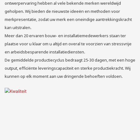
ontwerpervaring hebben al vele bekende merken wereldwijd
geholpen. Wij bieden de nieuwste ideeën en methoden voor
merkpresentatie, zodat uw merk een oneindige aantrekkingskracht
kan uitstralen.
Meer dan 20 ervaren bouw- en installatiemedewerkers staan ​​ter
plaatse voor u klaar om u altijd en overal te voorzien van stressvrije
en arbeidsbesparende installatiediensten.
De gemiddelde productiecyclus bedraagt ​​25-30 dagen, met een hoge
output, efficiënte leveringscapaciteit en sterke productiekracht. Wij
kunnen op elk moment aan uw dringende behoeften voldoen.