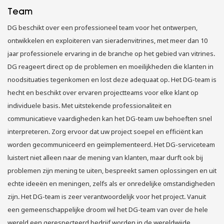
Team
DG beschikt over een professioneel team voor het ontwerpen,
ontwikkelen en exploiteren van sieradenvitrines, met meer dan 10
jaar professionele ervaring in de branche op het gebied van vitrines.
DG reageert direct op de problemen en moeilijkheden die klanten in
noodsituaties tegenkomen en lost deze adequaat op. Het DG-team is
hecht en beschikt over ervaren projectteams voor elke klant op
individuele basis. Met uitstekende professionaliteit en
communicatieve vaardigheden kan het DG-team uw behoeften snel
interpreteren. Zorg ervoor dat uw project soepel en efficiënt kan
worden gecommuniceerd en geïmplementeerd. Het DG-serviceteam
luistert niet alleen naar de mening van klanten, maar durft ook bij
problemen zijn mening te uiten, bespreekt samen oplossingen en uit
echte ideeën en meningen, zelfs als er onredelijke omstandigheden
zijn. Het DG-team is zeer verantwoordelijk voor het project. Vanuit
een gemeenschappelijke droom wil het DG-team van over de hele
wereld een gerespecteerd bedrijf worden in de wereldwijde