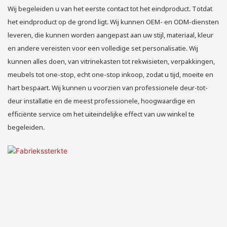
Wij begeleiden u van het eerste contact tot het eindproduct. Totdat
het eindproduct op de grond ligt. Wij kunnen OEM- en ODM-diensten
leveren, die kunnen worden aangepast aan uw stijl, materiaal, kleur
en andere vereisten voor een volledige set personalisatie. Wij
kunnen alles doen, van vitrinekasten tot rekwisieten, verpakkingen,
meubels tot one-stop, echt one-stop inkoop, zodat u tijd, moeite en
hart bespaart. Wij kunnen u voorzien van professionele deur-tot-
deur installatie en de meest professionele, hoogwaardige en
efficiënte service om het uiteindelijke effect van uw winkel te
begeleiden.