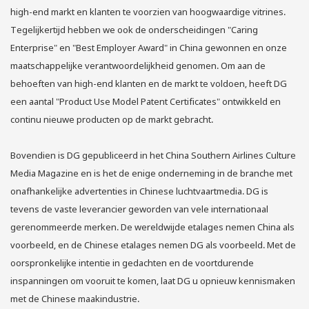
high-end markt en klanten te voorzien van hoogwaardige vitrines.
Tegelijkertijd hebben we ook de onderscheidingen "Caring
Enterprise" en "Best Employer Award" in China gewonnen en onze
maatschappelijke verantwoordelijkheid genomen. Om aan de
behoeften van high-end klanten en de markt te voldoen, heeft DG
een aantal "Product Use Model Patent Certificates" ontwikkeld en
continu nieuwe producten op de markt gebracht.
Bovendien is DG gepubliceerd in het China Southern Airlines Culture
Media Magazine en is het de enige onderneming in de branche met
onafhankelijke advertenties in Chinese luchtvaartmedia. DG is
tevens de vaste leverancier geworden van vele internationaal
gerenommeerde merken. De wereldwijde etalages nemen China als
voorbeeld, en de Chinese etalages nemen DG als voorbeeld. Met de
oorspronkelijke intentie in gedachten en de voortdurende
inspanningen om vooruit te komen, laat DG u opnieuw kennismaken
met de Chinese maakindustrie.