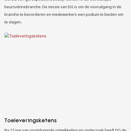
beursvitrinebranche. De missie van DG is om de vooruitgang in de
branche te bevorderen en medewerkers een podium te bieden om
te slagen.
Toeleveringsketens
Na 27 jaar van voortdurende ontwikkeling en onderzoek heeft DG de