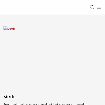
Merk
Een goed merk staat voor kwaliteit, het staat voor toewijding,