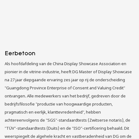
Eerbetoon
Als hoofdafdeling van de China Display Showcase Association en
pionier in de vitrine-industrie, heeft DG Master of Display Showcase
na 27 jaar diepgaande ervaring zes jaar op rij de onderscheiding
"Guangdong Province Enterprise of Consent and Valuing Credit"
ontvangen. Alle medewerkers van het bedrijf, gedreven door de
bedrijfsfilosofie "productie van hoogwaardige producten,
pragmatisch en eerlijk, klanttevredenheid", hebben
achtereenvolgens de "SGS"-standaardtests (Zwitserse notaris), de
"TÜV"-standaardtests (Duits) en de "ISO"-certificering behaald. Dit
weerspiegelt de algehele kracht en vastberadenheid van DG om de