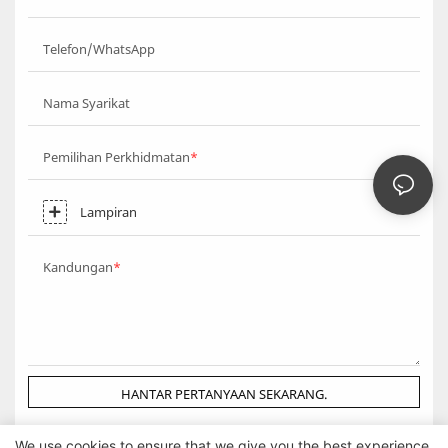
Telefon/WhatsApp
Nama Syarikat
Pemilihan Perkhidmatan
Lampiran
Kandungan
HANTAR PERTANYAAN SEKARANG.
We use cookies to ensure that we give you the best experience