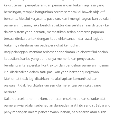
kejuruteraan, pengeluaran dan pemasangan bukan lagi fasa yang
berasingan, tetapi dibangunkan secara serentak di bawah objektif
bersama. Melalui kerjasama pasukan, kami mengintegrasikan bekalan
pameran muzium, reka bentuk struktur dan pelaksanaan di tapak ke
dalam sistem yang bersatu, memastikan setiap pameran paparan
tersuai direka bentuk dengan kebolehlaksanaan dari awal lagi, dan
bukannya diselaraskan pada peringkat kemudian.
Bagi pelanggan, manfaat terbesar pendekatan kolaboratif ini adalah
kepastian. Isu-isu yang dahulunya memerlukan penyelarasan
berulang antara pereka, kontraktor dan pengeluar pameran muzium
kini diselesaikan dalam satu pasukan yang bertanggungjawab.
Maklumat tidak lagi dicairkan melalui lapisan komunikasi dan
piawaian tidak lagi ditafsirkan semula merentasi peringkat yang
berbeza.
Dalam persekitaran muzium, pameran muzium bukan sekadar alat
pameran—ia adalah sebahagian daripada naratif itu sendiri. Sebarang
penyimpangan dalam pencahayaan, bahan, perkadaran atau aliran