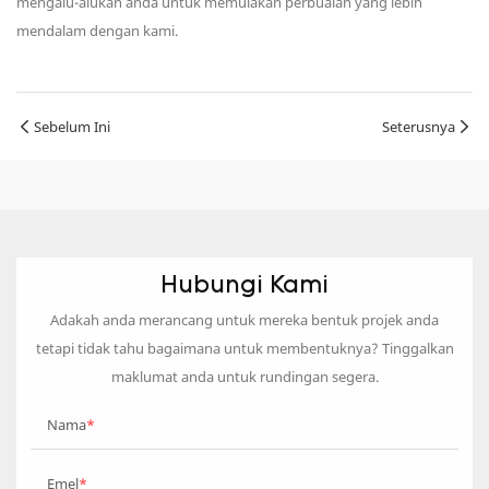
mengalu-alukan anda untuk memulakan perbualan yang lebih
mendalam dengan kami.
Sebelum Ini
Seterusnya
Hubungi Kami
Adakah anda merancang untuk mereka bentuk projek anda
tetapi tidak tahu bagaimana untuk membentuknya? Tinggalkan
maklumat anda untuk rundingan segera.
Nama
Emel