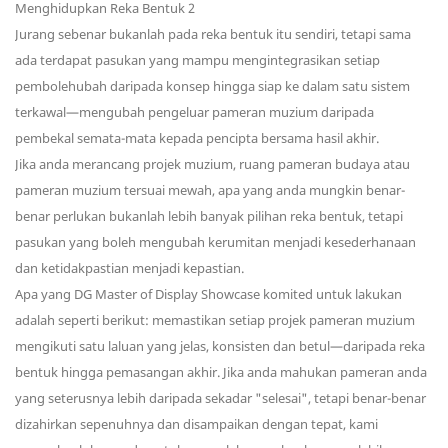
Jurang sebenar bukanlah pada reka bentuk itu sendiri, tetapi sama
ada terdapat pasukan yang mampu mengintegrasikan setiap
pembolehubah daripada konsep hingga siap ke dalam satu sistem
terkawal—mengubah pengeluar pameran muzium daripada
pembekal semata-mata kepada pencipta bersama hasil akhir.
Jika anda merancang projek muzium, ruang pameran budaya atau
pameran muzium tersuai mewah, apa yang anda mungkin benar-
benar perlukan bukanlah lebih banyak pilihan reka bentuk, tetapi
pasukan yang boleh mengubah kerumitan menjadi kesederhanaan
dan ketidakpastian menjadi kepastian.
Apa yang DG Master of Display Showcase komited untuk lakukan
adalah seperti berikut: memastikan setiap projek pameran muzium
mengikuti satu laluan yang jelas, konsisten dan betul—daripada reka
bentuk hingga pemasangan akhir. Jika anda mahukan pameran anda
yang seterusnya lebih daripada sekadar "selesai", tetapi benar-benar
dizahirkan sepenuhnya dan disampaikan dengan tepat, kami