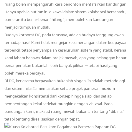
ruang boleh mempengaruhi cara penonton mentafsirkan kandungan.
Hanya apabila butiran ini dikawal dalam sistem kolaborasi bersepadu,
pameran itu benar-benar "hilang", membolehkan kandungan
menjadi tumpuan mutlak.
Budaya korporat DG, pada terasnya, adalah budaya tanggungjawab
terhadap hasil. Kami tidak mengejar kecemerlangan dalam keupayaan
terpencil, tetapi penyampaian keseluruhan sistem yang stabil. Kerana
kami faham bahawa dalam projek mewah, apa yang pelanggan benar-
benar perlukan bukanlah lebih banyak pilihan—tetapi hasil yang
boleh mereka percayai.
Di DG, kerjasama berpasukan bukanlah slogan. Ia adalah metodologi
dan sistem nilai. Ia memastikan setiap projek pameran muzium
mengekalkan konsistensi dari konsep hingga siap, dan setiap
pembentangan kekal sedekat mungkin dengan visi asal. Pada
pandangan kami, maksud ruang mewah bukanlah tentang "dibina,"
tetapi tentang direalisasikan dengan tepat.