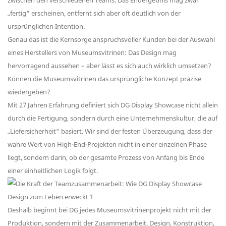
zwischen den verschiedenen Teams. Das Endergebnis mag zwar
„fertig“ erscheinen, entfernt sich aber oft deutlich von der
ursprünglichen Intention.
Genau das ist die Kernsorge anspruchsvoller Kunden bei der Auswahl
eines Herstellers von Museumsvitrinen: Das Design mag
hervorragend aussehen – aber lässt es sich auch wirklich umsetzen?
Können die Museumsvitrinen das ursprüngliche Konzept präzise
wiedergeben?
Mit 27 Jahren Erfahrung definiert sich DG Display Showcase nicht allein
durch die Fertigung, sondern durch eine Unternehmenskultur, die auf
„Liefersicherheit“ basiert. Wir sind der festen Überzeugung, dass der
wahre Wert von High-End-Projekten nicht in einer einzelnen Phase
liegt, sondern darin, ob der gesamte Prozess von Anfang bis Ende
einer einheitlichen Logik folgt.
Deshalb beginnt bei DG jedes Museumsvitrinenprojekt nicht mit der
Produktion, sondern mit der Zusammenarbeit. Design, Konstruktion,