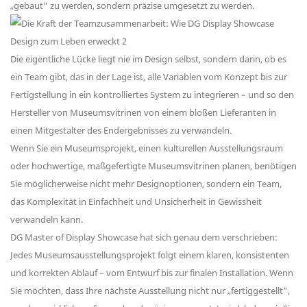
„gebaut“ zu werden, sondern präzise umgesetzt zu werden.
Die eigentliche Lücke liegt nie im Design selbst, sondern darin, ob es
ein Team gibt, das in der Lage ist, alle Variablen vom Konzept bis zur
Fertigstellung in ein kontrolliertes System zu integrieren – und so den
Hersteller von Museumsvitrinen von einem bloßen Lieferanten in
einen Mitgestalter des Endergebnisses zu verwandeln.
Wenn Sie ein Museumsprojekt, einen kulturellen Ausstellungsraum
oder hochwertige, maßgefertigte Museumsvitrinen planen, benötigen
Sie möglicherweise nicht mehr Designoptionen, sondern ein Team,
das Komplexität in Einfachheit und Unsicherheit in Gewissheit
verwandeln kann.
DG Master of Display Showcase hat sich genau dem verschrieben:
Jedes Museumsausstellungsprojekt folgt einem klaren, konsistenten
und korrekten Ablauf – vom Entwurf bis zur finalen Installation. Wenn
Sie möchten, dass Ihre nächste Ausstellung nicht nur „fertiggestellt“,