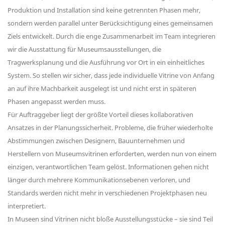
Produktion und Installation sind keine getrennten Phasen mehr,
sondern werden parallel unter Berücksichtigung eines gemeinsamen
Ziels entwickelt. Durch die enge Zusammenarbeit im Team integrieren
wir die Ausstattung für Museumsausstellungen, die
Tragwerksplanung und die Ausführung vor Ort in ein einheitliches
System. So stellen wir sicher, dass jede individuelle Vitrine von Anfang
an auf ihre Machbarkeit ausgelegt ist und nicht erst in späteren
Phasen angepasst werden muss.
Für Auftraggeber liegt der größte Vorteil dieses kollaborativen
Ansatzes in der Planungssicherheit. Probleme, die früher wiederholte
Abstimmungen zwischen Designern, Bauunternehmen und
Herstellern von Museumsvitrinen erforderten, werden nun von einem
einzigen, verantwortlichen Team gelöst. Informationen gehen nicht
länger durch mehrere Kommunikationsebenen verloren, und
Standards werden nicht mehr in verschiedenen Projektphasen neu
interpretiert.
In Museen sind Vitrinen nicht bloße Ausstellungsstücke – sie sind Teil