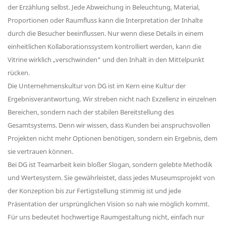
der Erzählung selbst. Jede Abweichung in Beleuchtung, Material,
Proportionen oder Raumfluss kann die Interpretation der Inhalte
durch die Besucher beeinflussen. Nur wenn diese Details in einem
einheitlichen Kollaborationssystem kontrolliert werden, kann die
Vitrine wirklich „verschwinden“ und den Inhalt in den Mittelpunkt
rücken.
Die Unternehmenskultur von DG ist im Kern eine Kultur der
Ergebnisverantwortung. Wir streben nicht nach Exzellenz in einzelnen
Bereichen, sondern nach der stabilen Bereitstellung des
Gesamtsystems. Denn wir wissen, dass Kunden bei anspruchsvollen
Projekten nicht mehr Optionen benötigen, sondern ein Ergebnis, dem
sie vertrauen können.
Bei DG ist Teamarbeit kein bloßer Slogan, sondern gelebte Methodik
und Wertesystem. Sie gewährleistet, dass jedes Museumsprojekt von
der Konzeption bis zur Fertigstellung stimmig ist und jede
Präsentation der ursprünglichen Vision so nah wie möglich kommt.
Für uns bedeutet hochwertige Raumgestaltung nicht, einfach nur