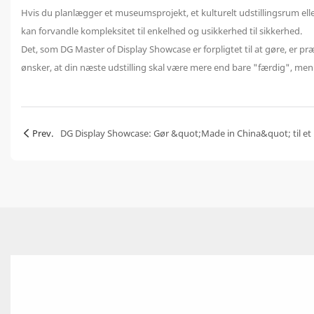
Hvis du planlægger et museumsprojekt, et kulturelt udstillingsrum ell
kan forvandle kompleksitet til enkelhed og usikkerhed til sikkerhed.
Det, som DG Master of Display Showcase er forpligtet til at gøre, er præc
ønsker, at din næste udstilling skal være mere end bare "færdig", men 
Prev.