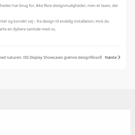
gheden har brug for, ikke flere designmuligheder, men et team, der
et og korrekt vej – fra design til endelig installation. Hvis du
starte en dybere samtale med os.
d naturen: DG Display Showcases grønne designfilosofi
Næste