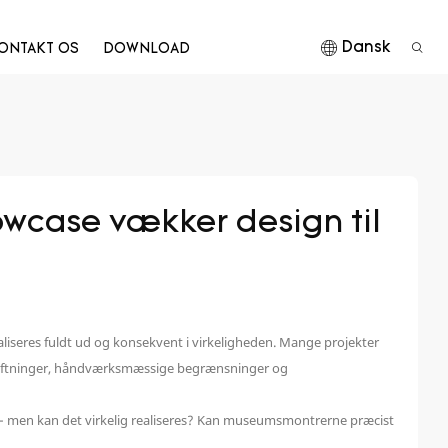
Dansk
ONTAKT OS
DOWNLOAD
case vækker design til 
ealiseres fuldt ud og konsekvent i virkeligheden. Mange projekter
udskiftninger, håndværksmæssige begrænsninger og
– men kan det virkelig realiseres? Kan museumsmontrerne præcist