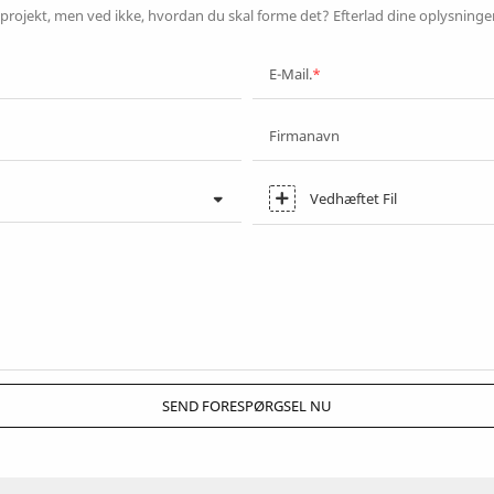
projekt, men ved ikke, hvordan du skal forme det? Efterlad dine oplysninger 
E-Mail.
Firmanavn
Vedhæftet Fil
SEND FORESPØRGSEL NU