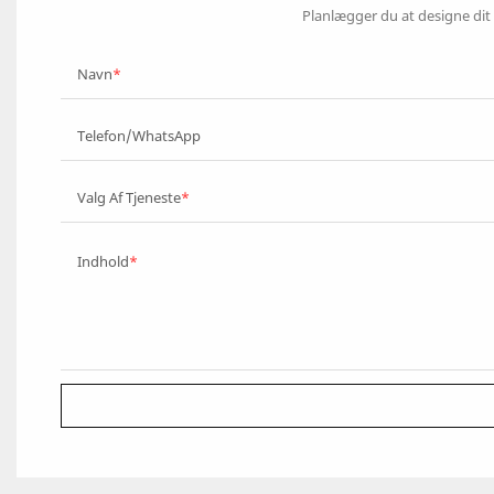
Planlægger du at designe dit 
Navn
Telefon/WhatsApp
Valg Af Tjeneste
Indhold