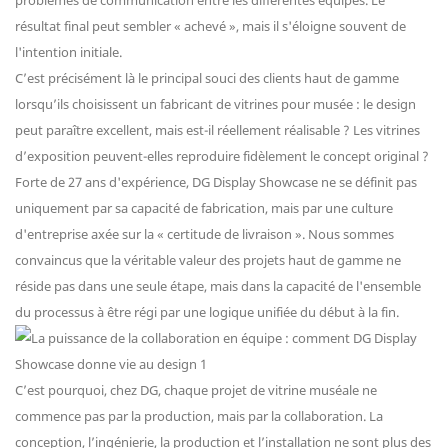
problèmes de communication entre les différentes équipes. Le
résultat final peut sembler « achevé », mais il s'éloigne souvent de
l'intention initiale.
C’est précisément là le principal souci des clients haut de gamme
lorsqu’ils choisissent un fabricant de vitrines pour musée : le design
peut paraître excellent, mais est-il réellement réalisable ? Les vitrines
d’exposition peuvent-elles reproduire fidèlement le concept original ?
Forte de 27 ans d'expérience, DG Display Showcase ne se définit pas
uniquement par sa capacité de fabrication, mais par une culture
d'entreprise axée sur la « certitude de livraison ». Nous sommes
convaincus que la véritable valeur des projets haut de gamme ne
réside pas dans une seule étape, mais dans la capacité de l'ensemble
du processus à être régi par une logique unifiée du début à la fin.
C’est pourquoi, chez DG, chaque projet de vitrine muséale ne
commence pas par la production, mais par la collaboration. La
conception, l’ingénierie, la production et l’installation ne sont plus des