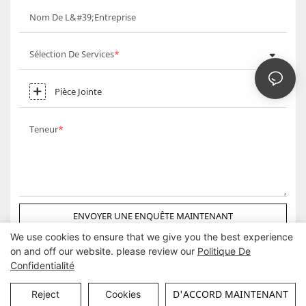
Nom De L&#39;entreprise
Sélection De Services
Pièce Jointe
Teneur
ENVOYER UNE ENQUÊTE MAINTENANT
We use cookies to ensure that we give you the best experience
on and off our website. please review our
Politique De
Confidentialité
Droits d'auteur © Guangzhou DG Furniture Co., Ltd. |
Plan du site
D'ACCORD MAINTENANT
Reject
Cookies