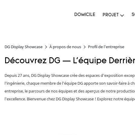
DOMICILE
S
PROJET
DG Display Showcase
À propos de nous
Profil de l'entreprise
Découvrez DG — L'équipe Derriè
Depuis 27 ans, DG Display Showcase crée des espaces d'exposition except
l'ingénierie, chaque membre de l'équipe DG apporte son savoir-faire à c
entreprise, le parcours de nos équipes et des aperçus de notre producti
l'excellence.
Bienvenue chez DG Display Showcase ! Explorez notre équipe, 