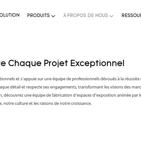
OLUTION
PRODUITS
À PROPOS DE NOUS
RESSOU
re Chaque Projet Exceptionnel
ionnels et s'appuie sur une équipe de professionnels dévoués à la réussite 
haque détail et respecte ses engagements, transformant les visions des mar
on, découvrez une équipe de fabrication d'espaces d'exposition animée par 
notre culture et les raisons de notre croissance.