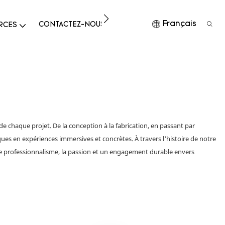
Français
CONTACTEZ-NOUS
TÉLÉCHARGER
RCES
de chaque projet.
De la conception à la fabrication, en passant par
ques en expériences immersives et concrètes.
À travers l'histoire de notre
le professionnalisme, la passion et un engagement durable envers