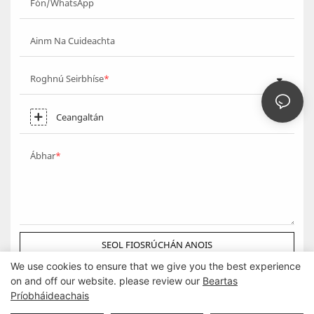
Fón/WhatsApp
Ainm Na Cuideachta
Roghnú Seirbhíse
Ceangaltán
Ábhar
SEOL FIOSRÚCHÁN ANOIS
We use cookies to ensure that we give you the best experience
on and off our website. please review our
Beartas
Príobháideachais