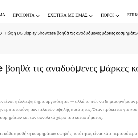
ΜΑ
ΕΠΙΚ
ΠΡΟΪΌΝΤΑ
ΣΧΕΤΙΚΆ ΜΕ ΕΜΆΣ
ΠΌΡΟΙ
Πώς η DG Display Showcase βοηθά τις αναδυόμενες μάρκες κοσμημάτ
οηθά τις αναδυόμενες μάρκες κ
ν είναι η έλλειψη δημιουργικότητας — αλλά το πώς να δημιουργήσουν μ
την εμπιστοσύνη των πελατών υψηλής ποιότητας. Όταν πρόκειται για κοσ
 κοσμημάτων και τον συνολικό χώρο του καταστήματος.
 ότι κάθε προθήκη κοσμημάτων υψηλής ποιότητας είναι κάτι περισσότερο 