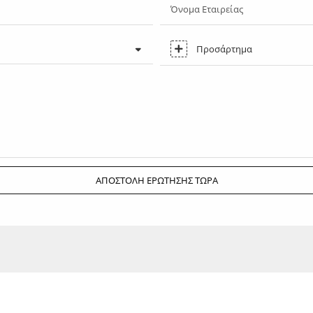
Όνομα Εταιρείας
Προσάρτημα
ΑΠΟΣΤΟΛΉ ΕΡΏΤΗΣΗΣ ΤΏΡΑ