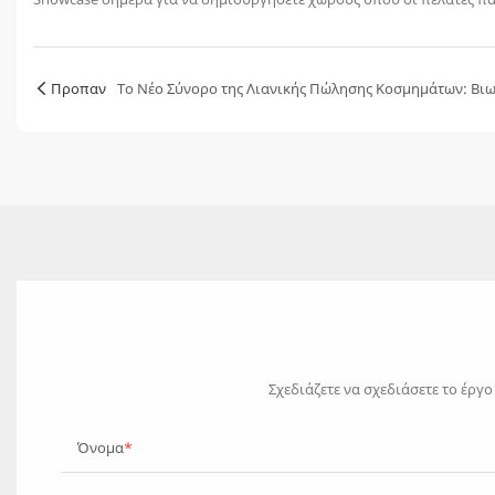
Προπαν
Το Νέο Σύνορο της Λιανικής Πώλησης Κοσμημάτων: Βιω
Σχεδιάζετε να σχεδιάσετε το έργ
Όνομα