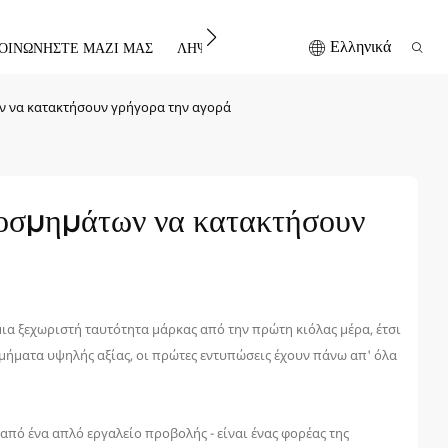
Ελληνικά
ΟΙΝΩΝΉΣΤΕ ΜΑΖΊ ΜΑΣ
ΛΉΨΗ
ων να κατακτήσουν γρήγορα την αγορά
οσμημάτων να κατακτήσουν 
ια ξεχωριστή ταυτότητα μάρκας από την πρώτη κιόλας μέρα, έτσι
μήματα υψηλής αξίας, οι πρώτες εντυπώσεις έχουν πάνω απ' όλα
από ένα απλό εργαλείο προβολής - είναι ένας φορέας της