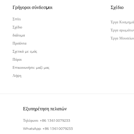
Γρήγοροι σύνδεσμοι
Σχέδιο
Σπίτι
Έργα Κοσμημά
Σχέδιο
Έργα αρωμάτω
διάλυμα
Έργα Μουσείω
Προϊόντα
Σχετικά με εμάς
Πόροι
Επικοινωνήστε μαζί μας
Λήψη
Εξυπηρέτηση πελατών
Τηλέφωνο:
+86 13610079233
WhatsApp:
+86 13610079233