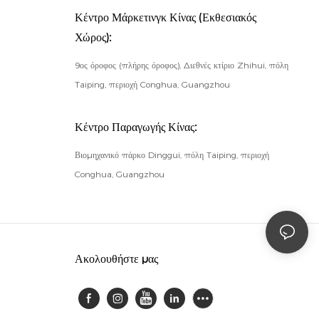
Κέντρο Μάρκετινγκ Κίνας (Εκθεσιακός
Χώρος):
9ος όροφος (πλήρης όροφος), Διεθνές κτίριο Zhihui, πόλη
Taiping, περιοχή Conghua, Guangzhou
Κέντρο Παραγωγής Κίνας:
Βιομηχανικό πάρκο Dinggui, πόλη Taiping, περιοχή
Conghua, Guangzhou
Ακολουθήστε μας