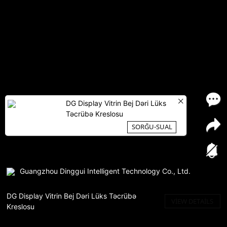
DG Display Vitrin Bej Dəri Lüks
Təcrübə Kreslosu
SORĞU-SUAL
Guangzhou Dinggui Intelligent Technology Co., Ltd.
DG Display Vitrin Bej Dəri Lüks Təcrübə
VIEW DETAILS
Kreslosu