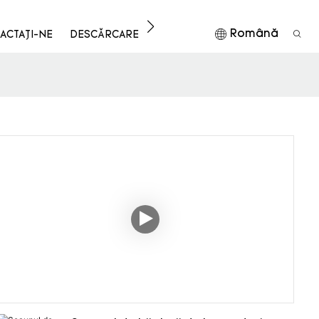
Română
ACTAŢI-NE
DESCĂRCARE