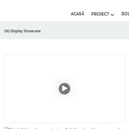
ACASĂ
SOL
PROIECT
DG Display Showcase