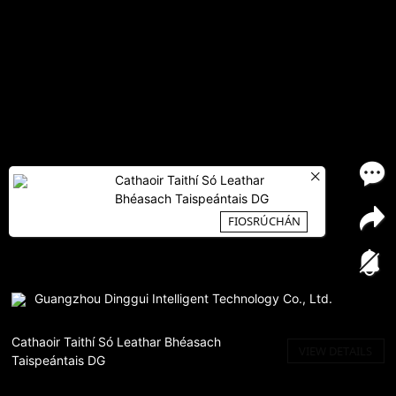
Cathaoir Taithí Só Leathar
Bhéasach Taispeántais DG
FIOSRÚCHÁN
Guangzhou Dinggui Intelligent Technology Co., Ltd.
Cathaoir Taithí Só Leathar Bhéasach
VIEW DETAILS
Taispeántais DG