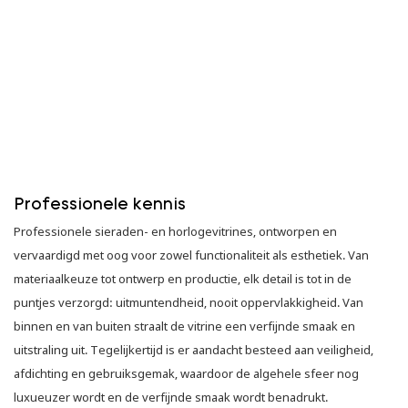
Professionele kennis
Professionele sieraden- en horlogevitrines, ontworpen en
vervaardigd met oog voor zowel functionaliteit als esthetiek. Van
materiaalkeuze tot ontwerp en productie, elk detail is tot in de
puntjes verzorgd: uitmuntendheid, nooit oppervlakkigheid. Van
binnen en van buiten straalt de vitrine een verfijnde smaak en
uitstraling uit. Tegelijkertijd is er aandacht besteed aan veiligheid,
afdichting en gebruiksgemak, waardoor de algehele sfeer nog
luxueuzer wordt en de verfijnde smaak wordt benadrukt.