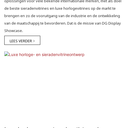
oplossingen voor vele bekende internationale merken, met als doel
de beste sieradenvitrines en luxe horlogevitrines op de markt te
brengen en zo de vooruitgang van de industrie en de ontwikkeling
van de maatschappij te bevorderen. Dat is de missie van DG Display
Showcase.
LEES VERDER >