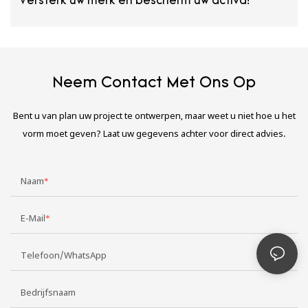
Versterk uw merk en bescherm uw activa!
Neem Contact Met Ons Op
Bent u van plan uw project te ontwerpen, maar weet u niet hoe u het
vorm moet geven? Laat uw gegevens achter voor direct advies.
Naam
E-Mail
Telefoon/WhatsApp
Bedrijfsnaam