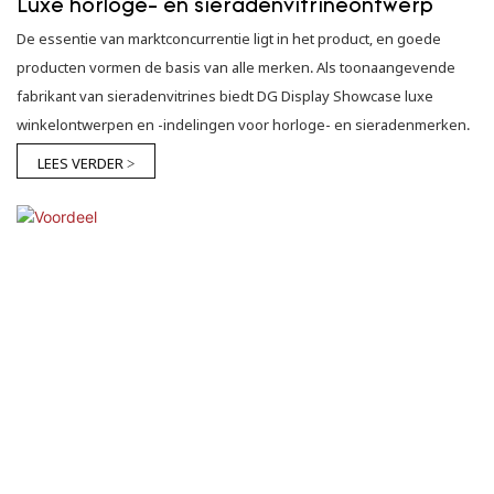
Luxe horloge- en sieradenvitrineontwerp
De essentie van marktconcurrentie ligt in het product, en goede
producten vormen de basis van alle merken. Als toonaangevende
fabrikant van sieradenvitrines biedt DG Display Showcase luxe
winkelontwerpen en -indelingen voor horloge- en sieradenmerken.
LEES VERDER >