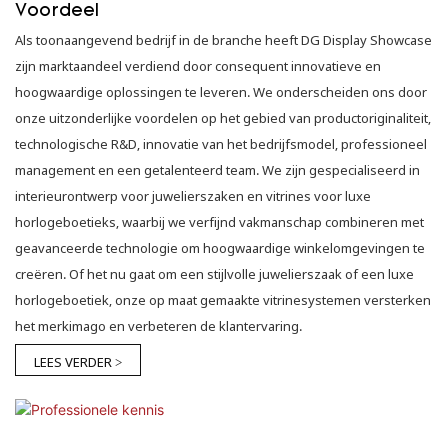
Voordeel
Als toonaangevend bedrijf in de branche heeft DG Display Showcase
zijn marktaandeel verdiend door consequent innovatieve en
hoogwaardige oplossingen te leveren. We onderscheiden ons door
onze uitzonderlijke voordelen op het gebied van productoriginaliteit,
technologische R&D, innovatie van het bedrijfsmodel, professioneel
management en een getalenteerd team. We zijn gespecialiseerd in
interieurontwerp voor juwelierszaken en vitrines voor luxe
horlogeboetieks, waarbij we verfijnd vakmanschap combineren met
geavanceerde technologie om hoogwaardige winkelomgevingen te
creëren. Of het nu gaat om een ​​stijlvolle juwelierszaak of een luxe
horlogeboetiek, onze op maat gemaakte vitrinesystemen versterken
het merkimago en verbeteren de klantervaring.
LEES VERDER >