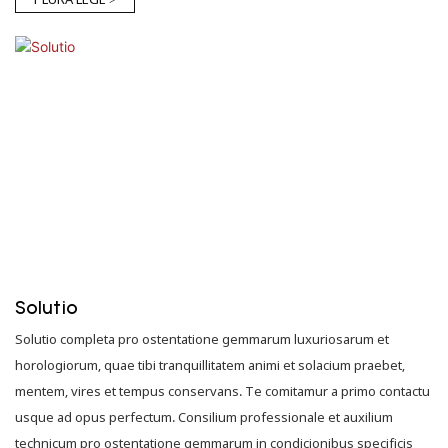
Solutio
Solutio completa pro ostentatione gemmarum luxuriosarum et
horologiorum, quae tibi tranquillitatem animi et solacium praebet,
mentem, vires et tempus conservans. Te comitamur a primo contactu
usque ad opus perfectum. Consilium professionale et auxilium
technicum pro ostentatione gemmarum in condicionibus specificis