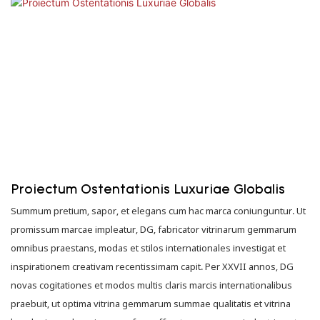
Proiectum Ostentationis Luxuriae Globalis
Summum pretium, sapor, et elegans cum hac marca coniunguntur. Ut
promissum marcae impleatur, DG, fabricator vitrinarum gemmarum
omnibus praestans, modas et stilos internationales investigat et
inspirationem creativam recentissimam capit. Per XXVII annos, DG
novas cogitationes et modos multis claris marcis internationalibus
praebuit, ut optima vitrina gemmarum summae qualitatis et vitrina