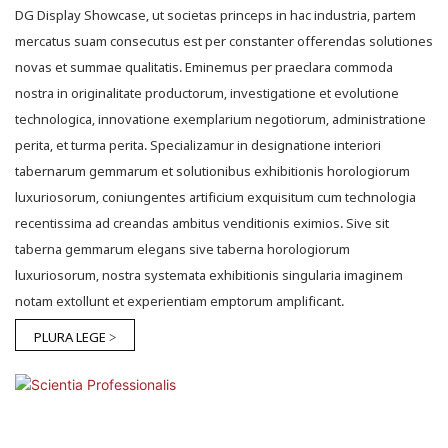
DG Display Showcase, ut societas princeps in hac industria, partem
mercatus suam consecutus est per constanter offerendas solutiones
novas et summae qualitatis. Eminemus per praeclara commoda
nostra in originalitate productorum, investigatione et evolutione
technologica, innovatione exemplarium negotiorum, administratione
perita, et turma perita. Specializamur in designatione interiori
tabernarum gemmarum et solutionibus exhibitionis horologiorum
luxuriosorum, coniungentes artificium exquisitum cum technologia
recentissima ad creandas ambitus venditionis eximios. Sive sit
taberna gemmarum elegans sive taberna horologiorum
luxuriosorum, nostra systemata exhibitionis singularia imaginem
notam extollunt et experientiam emptorum amplificant.
PLURA LEGE >