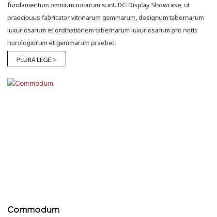
fundamentum omnium notarum sunt. DG Display Showcase, ut
praecipuus fabricator vitrinarum gemmarum, designum tabernarum
luxuriosarum et ordinationem tabernarum luxuriosarum pro notis
horologiorum et gemmarum praebet.
PLURA LEGE >
Commodum