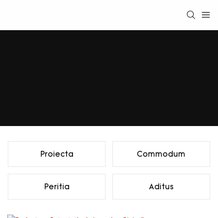
Proiecta
Commodum
Peritia
Aditus