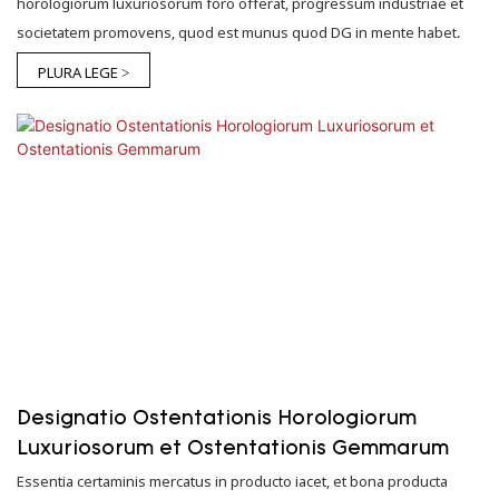
horologiorum luxuriosorum foro offerat, progressum industriae et
societatem promovens, quod est munus quod DG in mente habet.
PLURA LEGE >
Designatio Ostentationis Horologiorum
Luxuriosorum et Ostentationis Gemmarum
Essentia certaminis mercatus in producto iacet, et bona producta