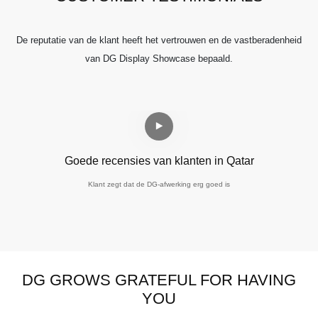
De reputatie van de klant heeft het vertrouwen en de vastberadenheid
van DG Display Showcase bepaald.
Goede recensies van klanten in Qatar
H
Klant zegt dat de DG-afwerking erg goed is
DG GROWS GRATEFUL FOR HAVING
YOU