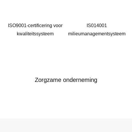
ISO9001-certificering voor
IS014001
kwaliteitssysteem
milieumanagementsysteem
Zorgzame onderneming