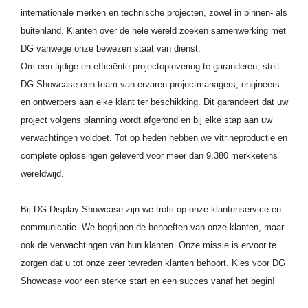
internationale merken en technische projecten, zowel in binnen- als
buitenland. Klanten over de hele wereld zoeken samenwerking met
DG vanwege onze bewezen staat van dienst.
Om een ​​tijdige en efficiënte projectoplevering te garanderen, stelt
DG Showcase een team van ervaren projectmanagers, engineers
en ontwerpers aan elke klant ter beschikking. Dit garandeert dat uw
project volgens planning wordt afgerond en bij elke stap aan uw
verwachtingen voldoet. Tot op heden hebben we vitrineproductie en
complete oplossingen geleverd voor meer dan 9.380 merkketens
wereldwijd.
Bij DG Display Showcase zijn we trots op onze klantenservice en
communicatie. We begrijpen de behoeften van onze klanten, maar
ook de verwachtingen van hun klanten. Onze missie is ervoor te
zorgen dat u tot onze zeer tevreden klanten behoort. Kies voor DG
Showcase voor een sterke start en een succes vanaf het begin!