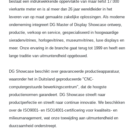
beslaat een indrukwekkende oppervlakte van maar liefst 17.000
vierkante meter en is al meer dan 26 jaar wereldleider in het
leveren van op maat gemaakte zakelijke oplossingen. Als moderne
onderneming integreert DG Master of Display Showcase ontwerp,
productie, verkoop en service, gespecialiseerd in hoogwaardige
sieradenvitrines, horlogevitrines, museumvitrines, luxe displays en
meer. Onze ervaring in de branche gaat terug tot 1999 en heeft een
lange traditie van uitmuntendheid opgebouwd.
DG Showcase beschikt over geavanceerde productieapparatuur,
waaronder het in Duitsland geproduceerde "CNC-
computergestuurde bewerkingscentrum", dat de hoogste
productienormen garandeert. DG Showcase streeft naar
productperfectie en streeft naar continue innovatie. We beschikken
over de ISO9001- en ISO14001-certificering voor kwaliteits- en
milieumanagement, wat onze toewijding aan uitmuntendheid en
duurzaamheid onderstreept.