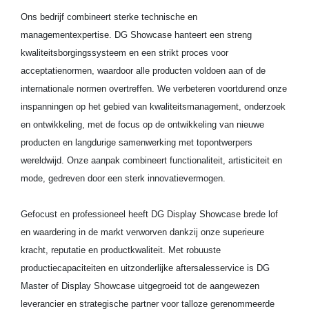
Ons bedrijf combineert sterke technische en
managementexpertise. DG Showcase hanteert een streng
kwaliteitsborgingssysteem en een strikt proces voor
acceptatienormen, waardoor alle producten voldoen aan of de
internationale normen overtreffen. We verbeteren voortdurend onze
inspanningen op het gebied van kwaliteitsmanagement, onderzoek
en ontwikkeling, met de focus op de ontwikkeling van nieuwe
producten en langdurige samenwerking met topontwerpers
wereldwijd. Onze aanpak combineert functionaliteit, artisticiteit en
mode, gedreven door een sterk innovatievermogen.
Gefocust en professioneel heeft DG Display Showcase brede lof
en waardering in de markt verworven dankzij onze superieure
kracht, reputatie en productkwaliteit. Met robuuste
productiecapaciteiten en uitzonderlijke aftersalesservice is DG
Master of Display Showcase uitgegroeid tot de aangewezen
leverancier en strategische partner voor talloze gerenommeerde