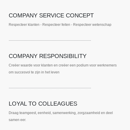
COMPANY SERVICE CONCEPT
Respecteer klanten - Respecteer feiten - Respecteer wetenschap
.......................................................................
COMPANY RESPONSIBILITY
Creëer waarde voor klanten en creëer een podium
voor werknemers
om succesvol te zijn in het leven
.......................................................................
LOYAL TO COLLEAGUES
Draag teamgeest, eenheid, samenwerking, zorgzaamheid
en deel
samen eer.