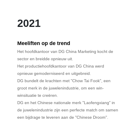
2021
Meeliften op de trend
Het hoofdkantoor van DG China Marketing kocht de
sector en breidde opnieuw uit.
Het productiehoofdkantoor van DG China werd
opnieuw gemoderniseerd en uitgebreid.
DG bundelt de krachten met "Chow Tai Fook", een
groot merk in de juwelenindustrie, om een ​​win-
winsituatie te creëren.
DG en het Chinese nationale merk "Laofengxiang" in
de juwelenindustrie zijn een perfecte match om samen
een bijdrage te leveren aan de "Chinese Droom".