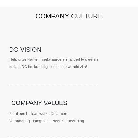
COMPANY CULTURE
DG VISION
Help onze klanten merkwaarde en invloed te creëren
en laat DG het krachtigste merk ter wereld zijn!
.......................................................................
COMPANY VALUES
Klant eerst - Teamwork - Omarmen
Verandering - Integriteit - Passie - Toewijding
.......................................................................