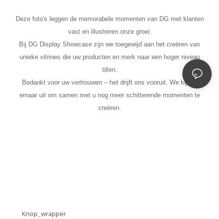
Deze foto's leggen de memorabele momenten van DG met klanten
vast en illustreren onze groei.
Bij DG Display Showcase zijn we toegewijd aan het creëren van
unieke vitrines die uw producten en merk naar een hoger niveau
tillen.
Bedankt voor uw vertrouwen – het drijft ons vooruit. We kijken
ernaar uit om samen met u nog meer schitterende momenten te
creëren.
Knop_wrapper