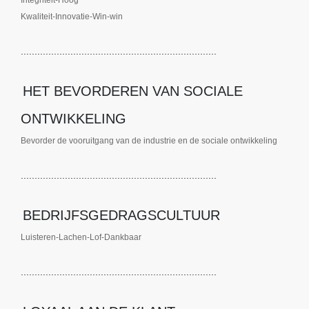
Integriteit-Hoog
Kwaliteit-Innovatie-Win-win
.......................................................................
HET BEVORDEREN VAN SOCIALE
ONTWIKKELING
Bevorder de vooruitgang van de industrie en de sociale ontwikkeling
.......................................................................
BEDRIJFSGEDRAGSCULTUUR
Luisteren-Lachen-Lof-Dankbaar
.......................................................................