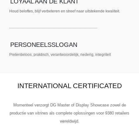
LOYAAL
AAN DE KLANT
Houd beloftes, blijf verbeteren en streef naar uitstekende kwaliteit.
.......................................................................
PERSONEELSSLOGAN
Pretentieloos, praktisch, verantwoordelijk, nederig, integriteit
INTERNATIONAL CERTIFICATED
Momenteel verzorgt DG Master of Display Showcase zowel de
productie van vitrines als complete oplossingen voor 9380 retailers
wereldwijd.