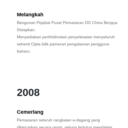
Melangkah
Bangunan Pejabat Pusat Pemasaran DG China Berjaya
Disiapkan.
Menyediakan perkhidmatan penyelesaian menyeluruh
sehenti Cipta bilik pameran pengalaman pengguna
baharu.
2008
Cemerlang
Pemasaran seluruh rangkaian e-dagang yang
dilancarkan secara rasmi, gelung tertutup mendalam