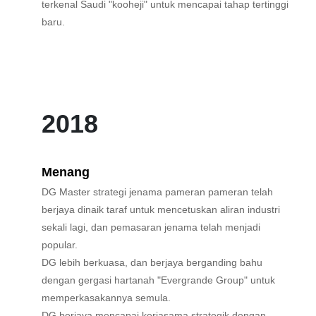
terkenal Saudi "kooheji" untuk mencapai tahap tertinggi
baru.
2018
Menang
DG Master strategi jenama pameran pameran telah
berjaya dinaik taraf untuk mencetuskan aliran industri
sekali lagi, dan pemasaran jenama telah menjadi
popular.
DG lebih berkuasa, dan berjaya berganding bahu
dengan gergasi hartanah "Evergrande Group" untuk
memperkasakannya semula.
DG berjaya mencapai kerjasama strategik dengan