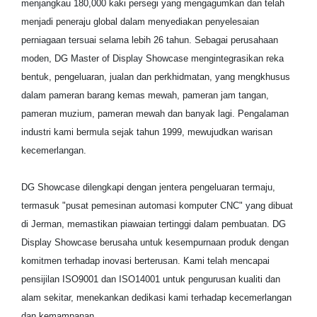
menjangkau 180,000 kaki persegi yang mengagumkan dan telah
menjadi peneraju global dalam menyediakan penyelesaian
perniagaan tersuai selama lebih 26 tahun. Sebagai perusahaan
moden, DG Master of Display Showcase mengintegrasikan reka
bentuk, pengeluaran, jualan dan perkhidmatan, yang mengkhusus
dalam pameran barang kemas mewah, pameran jam tangan,
pameran muzium, pameran mewah dan banyak lagi. Pengalaman
industri kami bermula sejak tahun 1999, mewujudkan warisan
kecemerlangan.
DG Showcase dilengkapi dengan jentera pengeluaran termaju,
termasuk "pusat pemesinan automasi komputer CNC" yang dibuat
di Jerman, memastikan piawaian tertinggi dalam pembuatan. DG
Display Showcase berusaha untuk kesempurnaan produk dengan
komitmen terhadap inovasi berterusan. Kami telah mencapai
pensijilan ISO9001 dan ISO14001 untuk pengurusan kualiti dan
alam sekitar, menekankan dedikasi kami terhadap kecemerlangan
dan kemampanan.