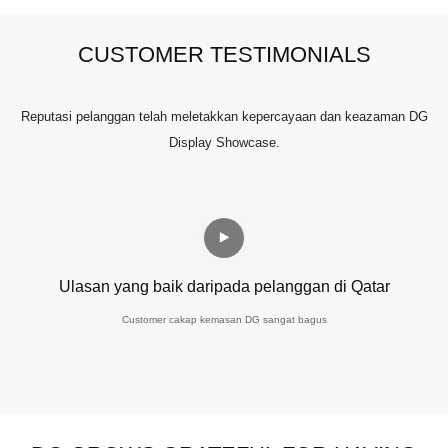
CUSTOMER TESTIMONIALS
Reputasi pelanggan telah meletakkan kepercayaan dan keazaman DG
Display Showcase.
Ulasan yang baik daripada pelanggan di Qatar
B
Customer cakap kemasan DG sangat bagus