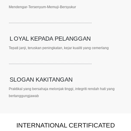
Mendengar-Tersenyum-Memuji-Bersyukur
.......................................................................
L
OYAL KEPADA PELANGGAN
Tepati janji, teruskan peningkatan, kejar kualiti yang cemerlang
.......................................................................
SLOGAN KAKITANGAN
Praktikal yang bersahaja melonjak tinggi, integriti rendah hati yang
bertanggungjawab
INTERNATIONAL CERTIFICATED