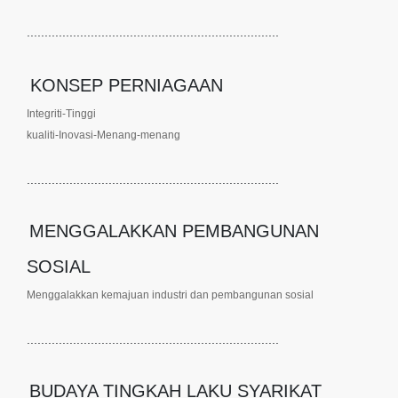
.......................................................................
KONSEP PERNIAGAAN
Integriti-Tinggi
kualiti-Inovasi-Menang-menang
.......................................................................
MENGGALAKKAN PEMBANGUNAN
SOSIAL
Menggalakkan kemajuan industri dan pembangunan sosial
.......................................................................
BUDAYA TINGKAH LAKU SYARIKAT