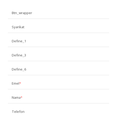
Btn_wrapper
Syarikat
Define_1
Define_3
Define_6
Emel
Nama
Telefon