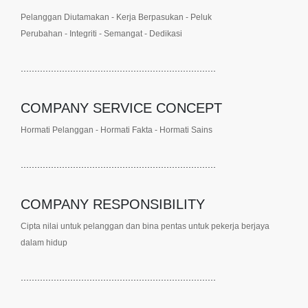
Pelanggan Diutamakan - Kerja Berpasukan - Peluk
Perubahan - Integriti - Semangat - Dedikasi
.......................................................................
COMPANY SERVICE CONCEPT
Hormati Pelanggan - Hormati Fakta - Hormati Sains
.......................................................................
COMPANY RESPONSIBILITY
Cipta nilai untuk pelanggan dan bina pentas
untuk pekerja berjaya
dalam hidup
.......................................................................