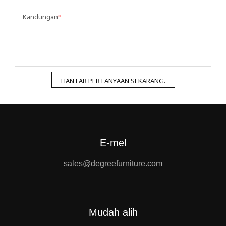
Kandungan
HANTAR PERTANYAAN SEKARANG.
E-mel
sales@degreefurniture.com
Mudah alih