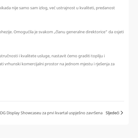
ikada nije samo sam izlog, već ustrajnost u kvaliteti, predanost
ohezije. Omogućila je svakom „članu generalne direktorice“ da osjeti
učnosti i kvalitete usluge, nastavit ćemo graditi topliju i
ati vrhunski komercijalni prostor na jednom mjestu i rješenja za
 DG Display Showcaseu za prvi kvartal uspješno završena
Sljedeći