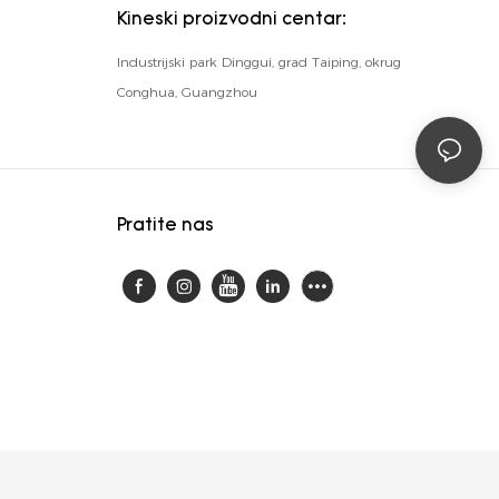
Kineski proizvodni centar:
Industrijski park Dinggui, grad Taiping, okrug
Conghua, Guangzhou
Pratite nas