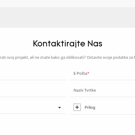
Kontaktirajte Nas
nirati svoj projekt, ali ne znate kako ga oblikovati? Ostavite svoje podatke za 
E-Pošta
Naziv Tvrtke
Prilog