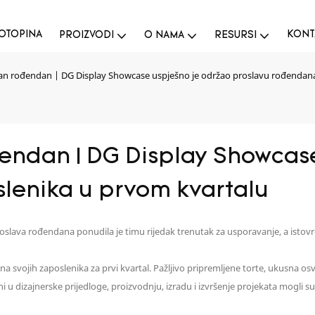
OTOPINA
KONT
PROIZVODI
O NAMA
RESURSI
tan rođendan | DG Display Showcase uspješno je održao proslavu rođendan
đendan | DG Display Showcase
lenika u prvom kvartalu
slava rođendana ponudila je timu rijedak trenutak za usporavanje, a istovrem
vojih zaposlenika za prvi kvartal. Pažljivo pripremljene torte, ukusna osv
 dizajnerske prijedloge, proizvodnju, izradu i izvršenje projekata mogli su na 