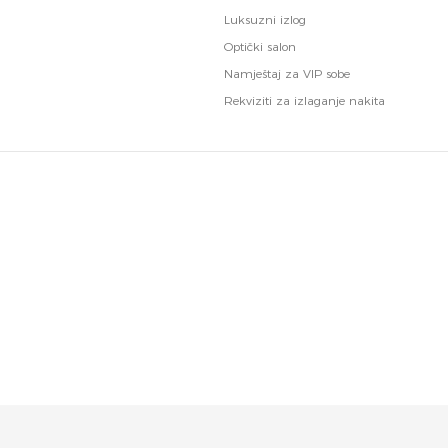
Luksuzni izlog
Optički salon
Namještaj za VIP sobe
Rekviziti za izlaganje nakita