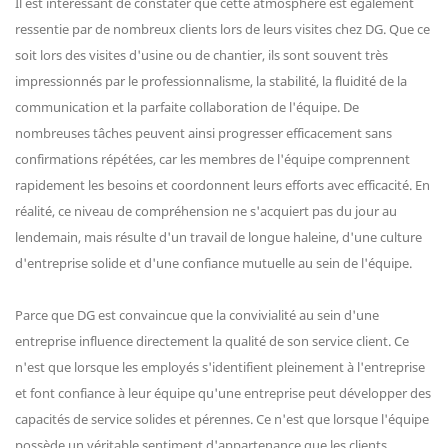
Il est intéressant de constater que cette atmosphère est également
ressentie par de nombreux clients lors de leurs visites chez DG. Que ce
soit lors des visites d'usine ou de chantier, ils sont souvent très
impressionnés par le professionnalisme, la stabilité, la fluidité de la
communication et la parfaite collaboration de l'équipe. De
nombreuses tâches peuvent ainsi progresser efficacement sans
confirmations répétées, car les membres de l'équipe comprennent
rapidement les besoins et coordonnent leurs efforts avec efficacité. En
réalité, ce niveau de compréhension ne s'acquiert pas du jour au
lendemain, mais résulte d'un travail de longue haleine, d'une culture
d'entreprise solide et d'une confiance mutuelle au sein de l'équipe.
Parce que DG est convaincue que la convivialité au sein d'une
entreprise influence directement la qualité de son service client. Ce
n'est que lorsque les employés s'identifient pleinement à l'entreprise
et font confiance à leur équipe qu'une entreprise peut développer des
capacités de service solides et pérennes. Ce n'est que lorsque l'équipe
possède un véritable sentiment d'appartenance que les clients