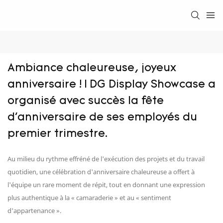
Ambiance chaleureuse, joyeux 
anniversaire ! | DG Display Showcase a 
organisé avec succès la fête 
d'anniversaire de ses employés du 
premier trimestre.
Au milieu du rythme effréné de l'exécution des projets et du travail
quotidien, une célébration d'anniversaire chaleureuse a offert à
l'équipe un rare moment de répit, tout en donnant une expression
plus authentique à la « camaraderie » et au « sentiment
d'appartenance ».