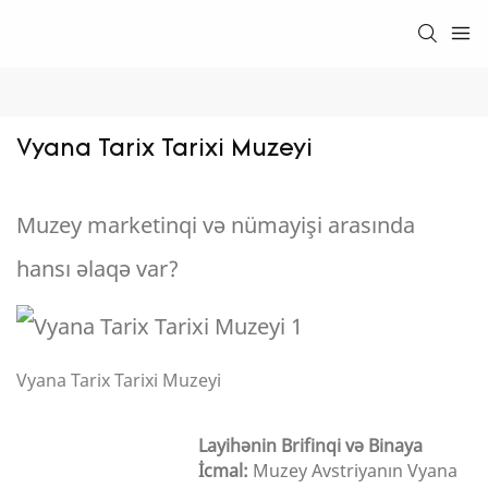
Vyana Tarix Tarixi Muzeyi
Muzey marketinqi və nümayişi arasında
hansı əlaqə var?
Vyana Tarix Tarixi Muzeyi
Layihənin Brifinqi və Binaya
İcmal:
Muzey Avstriyanın Vyana