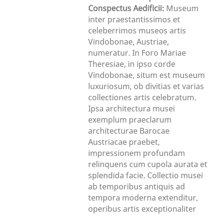
Conspectus Aedificii:
Museum
inter praestantissimos et
celeberrimos museos artis
Vindobonae, Austriae,
numeratur. In Foro Mariae
Theresiae, in ipso corde
Vindobonae, situm est museum
luxuriosum, ob divitias et varias
collectiones artis celebratum.
Ipsa architectura musei
exemplum praeclarum
architecturae Barocae
Austriacae praebet,
impressionem profundam
relinquens cum cupola aurata et
splendida facie. Collectio musei
ab temporibus antiquis ad
tempora moderna extenditur,
operibus artis exceptionaliter