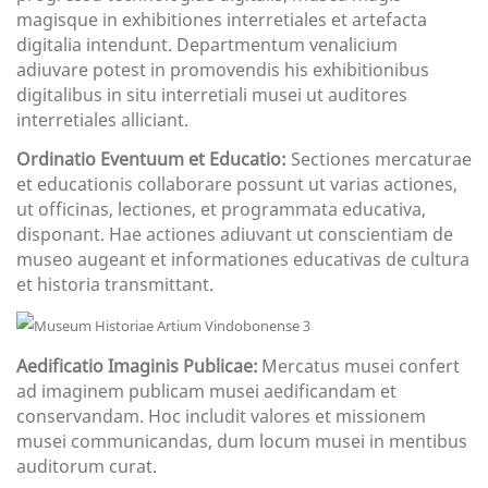
magisque in exhibitiones interretiales et artefacta
digitalia intendunt. Departmentum venalicium
adiuvare potest in promovendis his exhibitionibus
digitalibus in situ interretiali musei ut auditores
interretiales alliciant.
Ordinatio Eventuum et Educatio:
Sectiones mercaturae
et educationis collaborare possunt ut varias actiones,
ut officinas, lectiones, et programmata educativa,
disponant. Hae actiones adiuvant ut conscientiam de
museo augeant et informationes educativas de cultura
et historia transmittant.
Aedificatio Imaginis Publicae:
Mercatus musei confert
ad imaginem publicam musei aedificandam et
conservandam. Hoc includit valores et missionem
musei communicandas, dum locum musei in mentibus
auditorum curat.