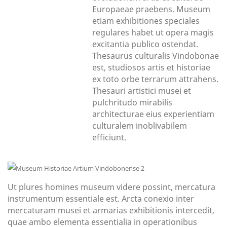
Europaeae praebens. Museum
etiam exhibitiones speciales
regulares habet ut opera magis
excitantia publico ostendat.
Thesaurus culturalis Vindobonae
est, studiosos artis et historiae
ex toto orbe terrarum attrahens.
Thesauri artistici musei et
pulchritudo mirabilis
architecturae eius experientiam
culturalem inoblivabilem
efficiunt.
Ut plures homines museum videre possint, mercatura
instrumentum essentiale est. Arcta conexio inter
mercaturam musei et armarias exhibitionis intercedit,
quae ambo elementa essentialia in operationibus