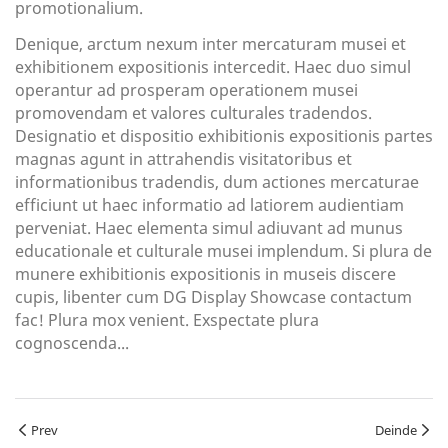
promotionalium.
Denique, arctum nexum inter mercaturam musei et
exhibitionem expositionis intercedit. Haec duo simul
operantur ad prosperam operationem musei
promovendam et valores culturales tradendos.
Designatio et dispositio exhibitionis expositionis partes
magnas agunt in attrahendis visitatoribus et
informationibus tradendis, dum actiones mercaturae
efficiunt ut haec informatio ad latiorem audientiam
perveniat. Haec elementa simul adiuvant ad munus
educationale et culturale musei implendum. Si plura de
munere exhibitionis expositionis in museis discere
cupis, libenter cum DG Display Showcase contactum
fac! Plura mox venient. Exspectate plura
cognoscenda...
Prev
Deinde