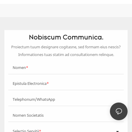
Nobiscum Communica.
Proiectum tuum designare cogitasne, sed formam eius nescis?
Informationes tuas statim ad consultationem relinque.
Nomen
Epistula Electronica
Telephonum/WhatsApp
Nomen Societatis
Selectio Servitii