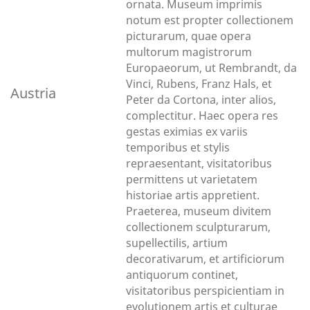
ornata. Museum imprimis
notum est propter collectionem
picturarum, quae opera
multorum magistrorum
Europaeorum, ut Rembrandt, da
Vinci, Rubens, Franz Hals, et
Austria
Peter da Cortona, inter alios,
complectitur. Haec opera res
gestas eximias ex variis
temporibus et stylis
repraesentant, visitatoribus
permittens ut varietatem
historiae artis appretient.
Praeterea, museum divitem
collectionem sculpturarum,
supellectilis, artium
decorativarum, et artificiorum
antiquorum continet,
visitatoribus perspicientiam in
evolutionem artis et culturae