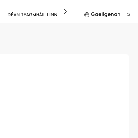
Gaeilgenah
DÉAN TEAGMHÁIL LINN
ÍOSLÓDÁIL