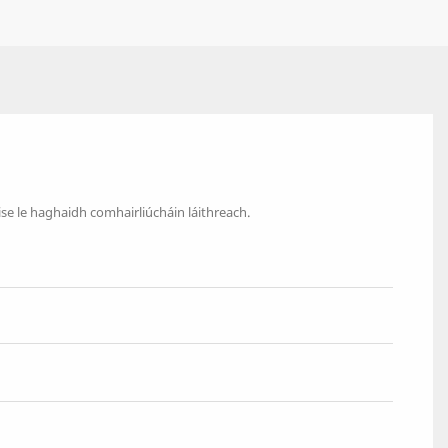
ise le haghaidh comhairliúcháin láithreach.