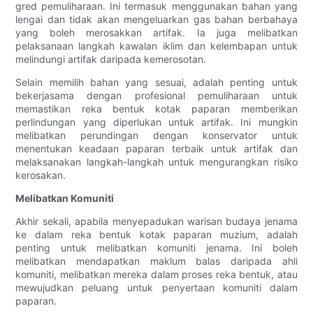
gred pemuliharaan. Ini termasuk menggunakan bahan yang
lengai dan tidak akan mengeluarkan gas bahan berbahaya
yang boleh merosakkan artifak. Ia juga melibatkan
pelaksanaan langkah kawalan iklim dan kelembapan untuk
melindungi artifak daripada kemerosotan.
Selain memilih bahan yang sesuai, adalah penting untuk
bekerjasama dengan profesional pemuliharaan untuk
memastikan reka bentuk kotak paparan memberikan
perlindungan yang diperlukan untuk artifak. Ini mungkin
melibatkan perundingan dengan konservator untuk
menentukan keadaan paparan terbaik untuk artifak dan
melaksanakan langkah-langkah untuk mengurangkan risiko
kerosakan.
Melibatkan Komuniti
Akhir sekali, apabila menyepadukan warisan budaya jenama
ke dalam reka bentuk kotak paparan muzium, adalah
penting untuk melibatkan komuniti jenama. Ini boleh
melibatkan mendapatkan maklum balas daripada ahli
komuniti, melibatkan mereka dalam proses reka bentuk, atau
mewujudkan peluang untuk penyertaan komuniti dalam
paparan.