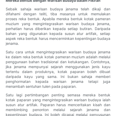
Mereka bentuk dengan Warisan Budaya dalam Fikiran
Sebaik sahaja warisan budaya jenama telah dikaji dan
difahami dengan teliti, tiba masanya untuk memulakan
proses reka bentuk. Apabila mereka bentuk kotak pameran
muzium yang mengintegrasikan warisan budaya jenama,
perhatian harus diberikan kepada setiap butiran. Daripada
bahan yang digunakan kepada susun atur artifak, setiap
aspek reka bentuk harus mencerminkan kepentingan budaya
jenama.
Satu cara untuk mengintegrasikan warisan budaya jenama
ke dalam reka bentuk kotak pameran muzium adalah melalui
penggunaan bahan tradisional dan ketukangan. Contohnya,
jika jenama mempunyai sejarah menggunakan jenis kayu
tertentu dalam produknya, kotak paparan boleh dibuat
daripada kayu yang sama. Ini bukan sahaja memberi
penghormatan kepada warisan jenama tetapi juga
menambah sentuhan tulen pada paparan.
Satu lagi pertimbangan penting semasa mereka bentuk
kotak paparan yang mengintegrasikan warisan budaya ialah
susun atur artifak. Paparan harus menceritakan kisah dan
membimbing penonton melalui sejarah jenama dan
kepentingan budaya. Ini boleh dicapai melalui penyusunan