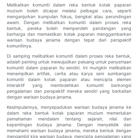
Melibatkan komuniti dalam reka bentuk kotak paparan
muzium boleh dicapai melalui pelbagai cara, seperti
menganjurkan kumpulan fokus, bengkel atau perundingan
awam. Dengan melibatkan komuniti dalam proses reka
bentuk, pereka boleh memperoleh pandangan yang
berharga dan memastikan kotak paparan menggambarkan
warisan budaya jenama dengan tepat dari perspektif
komunitinya.
Di samping melibatkan komuniti dalam proses reka bentuk,
adalah penting untuk mewujudkan peluang untuk penyertaan
komuniti dalam paparan itu sendiri. Ini mungkin melibatkan
menampilkan artifak, cerita atau karya seni sumbangan
komuniti dalam kotak paparan atau mencipta elemen
interaktif yang membolehkan komuniti berkongsi
pengalaman dan perspektif mereka sendiri yang berkaitan
dengan warisan budaya jenama.
Kesimpulannya, menyepadukan warisan budaya jenama ke
dalam reka bentuk kotak paparan muzium memerlukan
pemahaman mendalam tentang sejarah, nilai dan
kepentingan budaya jenama. Dengan menyelidik dan
memahami warisan budaya jenama, mereka bentuk dengan
mengambil kira warisan budaya, mencipta pengalaman yang