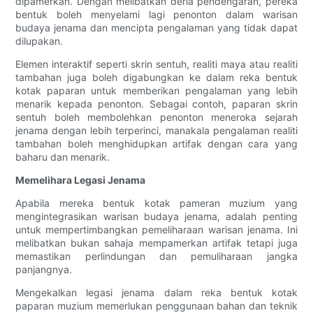
dipamerkan. Dengan melibatkan deria pendengaran, pereka
bentuk boleh menyelami lagi penonton dalam warisan
budaya jenama dan mencipta pengalaman yang tidak dapat
dilupakan.
Elemen interaktif seperti skrin sentuh, realiti maya atau realiti
tambahan juga boleh digabungkan ke dalam reka bentuk
kotak paparan untuk memberikan pengalaman yang lebih
menarik kepada penonton. Sebagai contoh, paparan skrin
sentuh boleh membolehkan penonton meneroka sejarah
jenama dengan lebih terperinci, manakala pengalaman realiti
tambahan boleh menghidupkan artifak dengan cara yang
baharu dan menarik.
Memelihara Legasi Jenama
Apabila mereka bentuk kotak pameran muzium yang
mengintegrasikan warisan budaya jenama, adalah penting
untuk mempertimbangkan pemeliharaan warisan jenama. Ini
melibatkan bukan sahaja mempamerkan artifak tetapi juga
memastikan perlindungan dan pemuliharaan jangka
panjangnya.
Mengekalkan legasi jenama dalam reka bentuk kotak
paparan muzium memerlukan penggunaan bahan dan teknik