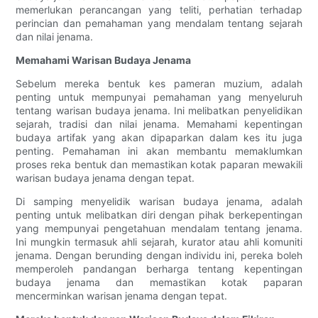
memerlukan perancangan yang teliti, perhatian terhadap
perincian dan pemahaman yang mendalam tentang sejarah
dan nilai jenama.
Memahami Warisan Budaya Jenama
Sebelum mereka bentuk kes pameran muzium, adalah
penting untuk mempunyai pemahaman yang menyeluruh
tentang warisan budaya jenama. Ini melibatkan penyelidikan
sejarah, tradisi dan nilai jenama. Memahami kepentingan
budaya artifak yang akan dipaparkan dalam kes itu juga
penting. Pemahaman ini akan membantu memaklumkan
proses reka bentuk dan memastikan kotak paparan mewakili
warisan budaya jenama dengan tepat.
Di samping menyelidik warisan budaya jenama, adalah
penting untuk melibatkan diri dengan pihak berkepentingan
yang mempunyai pengetahuan mendalam tentang jenama.
Ini mungkin termasuk ahli sejarah, kurator atau ahli komuniti
jenama. Dengan berunding dengan individu ini, pereka boleh
memperoleh pandangan berharga tentang kepentingan
budaya jenama dan memastikan kotak paparan
mencerminkan warisan jenama dengan tepat.