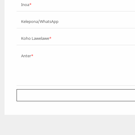
Inoa
Kelepona/WhatsApp
Koho Lawelawe
Anter