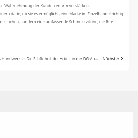
ng die Wahrnehmung der Kunden enorm verstärken.
dern darin, ob sie es ermöglicht, eine Marke im Einzelhandel richtig
trine suchen, sondern eine umfassende Schmuckvitrine, die Ihre
Tag der Arbeit | Würdigung jedes Handwerks – Die Schönheit der Arbeit in der DG-Ausstellung
Nächster