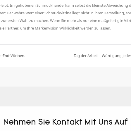
en bleibt. Im gehobenen Schmuckhandel kann selbst die kleinste Abweichu
er: Der wahre Wert einer Schmuckvitrine liegt nicht in ihrer Herstellung, son
ich zur ersten Wahl zu machen. Wenn Sie mehr als nur eine maßgefertigte Vi
le Partner, um Ihre Markenvision Wirklichkeit werden zu lassen.
h-End-Vitrinen.
Nehmen Sie Kontakt Mit Uns Auf