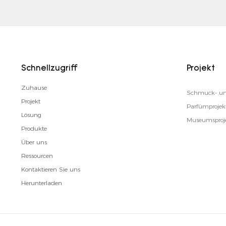
Schnellzugriff
Projekt
Zuhause
Schmuck- un
Projekt
Parfümprojek
Lösung
Museumsproj
Produkte
Über uns
Ressourcen
Kontaktieren Sie uns
Herunterladen