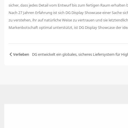
sicher, dass jedes Detail vom Entwurf bis zum fertigen Raum erhalt
Nach 27 Jahren Erfahrung ist sich DG Display Showcase einer Sache sich
zu verstehen, ihr auf natürliche Weise zu vertrauen und sie letztendl
Markenbotschaft optimal unterstützt, ist DG Display Showcase der idea
Verlieben
DG entwickelt ein globales, sicheres Liefersystem für Hig