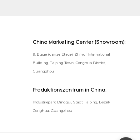
China Marketing Center (Showroom):
9. Etage (ganze Etage), Zhihui International
Building, Taiping Town, Conghua District,
Guangzhou
Produktionszentrum in China:
Industriepark Dinggui, Stadt Taiping, Bezirk
Conghua, Guangzhou