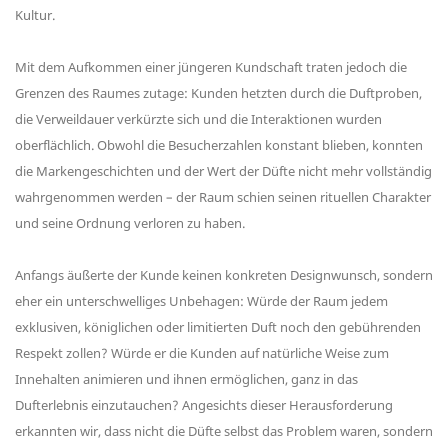
Kultur.
Mit dem Aufkommen einer jüngeren Kundschaft traten jedoch die
Grenzen des Raumes zutage: Kunden hetzten durch die Duftproben,
die Verweildauer verkürzte sich und die Interaktionen wurden
oberflächlich. Obwohl die Besucherzahlen konstant blieben, konnten
die Markengeschichten und der Wert der Düfte nicht mehr vollständig
wahrgenommen werden – der Raum schien seinen rituellen Charakter
und seine Ordnung verloren zu haben.
Anfangs äußerte der Kunde keinen konkreten Designwunsch, sondern
eher ein unterschwelliges Unbehagen: Würde der Raum jedem
exklusiven, königlichen oder limitierten Duft noch den gebührenden
Respekt zollen? Würde er die Kunden auf natürliche Weise zum
Innehalten animieren und ihnen ermöglichen, ganz in das
Dufterlebnis einzutauchen? Angesichts dieser Herausforderung
erkannten wir, dass nicht die Düfte selbst das Problem waren, sondern