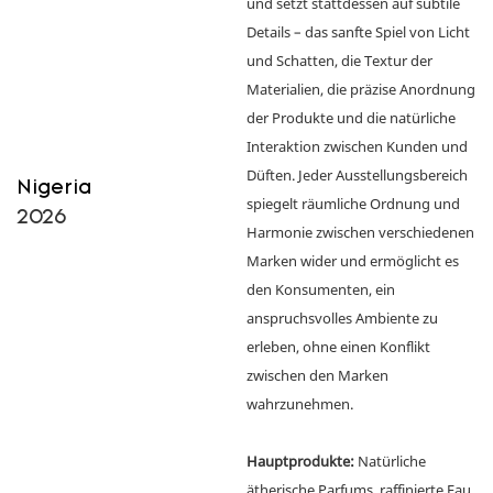
und setzt stattdessen auf subtile
Details – das sanfte Spiel von Licht
und Schatten, die Textur der
Materialien, die präzise Anordnung
der Produkte und die natürliche
Interaktion zwischen Kunden und
Düften. Jeder Ausstellungsbereich
Nigeria
spiegelt räumliche Ordnung und
2026
Harmonie zwischen verschiedenen
Marken wider und ermöglicht es
den Konsumenten, ein
anspruchsvolles Ambiente zu
erleben, ohne einen Konflikt
zwischen den Marken
wahrzunehmen.
Hauptprodukte:
Natürliche
ätherische Parfums, raffinierte Eau