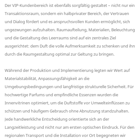
Der VIP-Kundenbereich ist ebenfalls sorgfältig gestaltet – nicht nur ein
Transaktionsraum, sondern ein halbprivater Bereich, der Vertrauen
und Dialog fördert und es anspruchsvollen Kunden ermöglicht, sich
ungezwungen aufzuhalten. Raumaufteilung, Materialien, Beleuchtung
und die Gestaltung des Leerraums sind auf ein zentrales Ziel
ausgerichtet: dem Duft die volle Aufmerksamkeit zu schenken und ihn
durch die Raumgestaltung optimal zur Geltung zu bringen.
Während der Produktion und Implementierung legten wir Wert auf
Materialstabilität, Anpassungsfähigkeit an die
Umgebungsbedingungen und langfristige strukturelle Sicherheit. Für
hochwertige Parfums und empfindliche Essenzen wurden die
Innenvitrinen optimiert, um die Duftstoffe vor Umwelteinflüssen zu
schützen und häufigem Gebrauch ohne Abnutzung standzuhalten.
Jede handwerkliche Entscheidung orientierte sich an der
Langzeitleistung und nicht nur am ersten optischen Eindruck. Für den
regionalen Transport und die Installation vor Ort begegneten wir