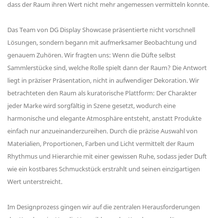
dass der Raum ihren Wert nicht mehr angemessen vermitteln konnte.
Das Team von DG Display Showcase präsentierte nicht vorschnell
Lösungen, sondern begann mit aufmerksamer Beobachtung und
genauem Zuhören. Wir fragten uns: Wenn die Düfte selbst
Sammlerstücke sind, welche Rolle spielt dann der Raum? Die Antwort
liegt in präziser Präsentation, nicht in aufwendiger Dekoration. Wir
betrachteten den Raum als kuratorische Plattform: Der Charakter
jeder Marke wird sorgfältig in Szene gesetzt, wodurch eine
harmonische und elegante Atmosphäre entsteht, anstatt Produkte
einfach nur anzueinanderzureihen. Durch die präzise Auswahl von
Materialien, Proportionen, Farben und Licht vermittelt der Raum
Rhythmus und Hierarchie mit einer gewissen Ruhe, sodass jeder Duft
wie ein kostbares Schmuckstück erstrahlt und seinen einzigartigen
Wert unterstreicht.
Im Designprozess gingen wir auf die zentralen Herausforderungen