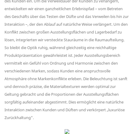
des Kunden ein. Um die Verweildauer der Kunden zu verlängern,
entwickelten wir einen ganzheitlichen Erlebnispfad – vom Betreten
des Geschäfts über das Testen der Düfte und das Verweilen bis hin zur
Interaktion –, der den Ablauf auf natürliche Weise verlängert. Um den
Konflikt zwischen großen Ausstellungsflächen und Lagerbedarf zu
lösen, integrierten wir versteckte Stauräume in die Raumaufteilung.
So bleibt die Optik ruhig, während gleichzeitig eine reichhaltige
Produktpräsentation gewährleistet ist. Jeder Ausstellungsbereich
vermittelt ein Gefühl von Ordnung und Harmonie zwischen den
verschiedenen Marken, sodass Kunden eine anspruchsvolle
Atmosphäre ohne Markenkonflikte erleben. Die Beleuchtung ist sanft
und dennoch präzise, ​​die Materialtexturen werden optimal zur
Geltung gebracht und die Proportionen der Ausstellungsflächen
sorgfältig aufeinander abgestimmt. Dies ermöglicht eine natürliche
Interaktion zwischen Kunden und Düften und verkörpert „luxuriöse
Zurückhaltung“.