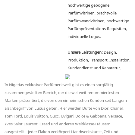
hochwertige gebogene
Parfümvitrinen, prachtvolle
Parfümwandvitrinen, hochwertige
Parfümpräsentations-Requisiten,
individuelle Logos.
Unsere Leistungen:
Design,
Produktion, Transport, Installation,
Kundendienst und Reparatur.
In Nigerias exklusiver Parfümeriewelt gibt es einen sorgfältig
zusammengestellten Bereich, der die weltweit renommiertesten
Marken präsentiert, die von den einheimischen Kunden seit Langem
als Inbegriff von Luxus gelten. Hier werden Düfte von Dior, Chanel,
Tom Ford, Louis Vuitton, Gucci, Bvlgari, Dolce & Gabbana, Versace,
Yves Saint Laurent, Creed und anderen Weltklasse-Häusern
ausgestellt – jeder Flakon verkörpert Handwerkskunst, Zeit und