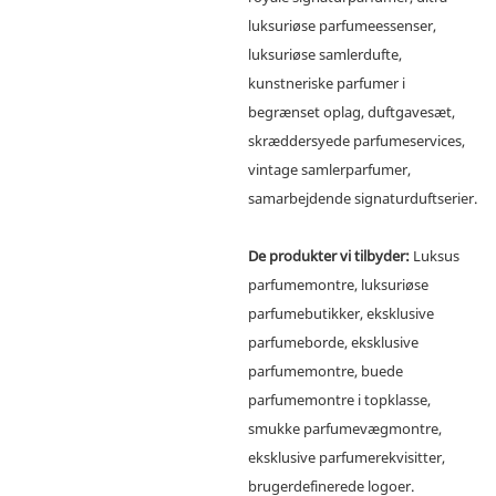
luksuriøse parfumeessenser,
luksuriøse samlerdufte,
kunstneriske parfumer i
begrænset oplag, duftgavesæt,
skræddersyede parfumeservices,
vintage samlerparfumer,
samarbejdende signaturduftserier.
De produkter vi tilbyder:
Luksus
parfumemontre, luksuriøse
parfumebutikker, eksklusive
parfumeborde, eksklusive
parfumemontre, buede
parfumemontre i topklasse,
smukke parfumevægmontre,
eksklusive parfumerekvisitter,
brugerdefinerede logoer.