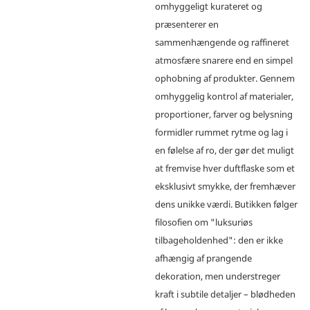
omhyggeligt kurateret og
præsenterer en
sammenhængende og raffineret
atmosfære snarere end en simpel
ophobning af produkter. Gennem
omhyggelig kontrol af materialer,
proportioner, farver og belysning
formidler rummet rytme og lag i
en følelse af ro, der gør det muligt
at fremvise hver duftflaske som et
eksklusivt smykke, der fremhæver
dens unikke værdi. Butikken følger
filosofien om "luksuriøs
tilbageholdenhed": den er ikke
afhængig af prangende
dekoration, men understreger
kraft i subtile detaljer – blødheden