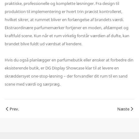
praktiske, professionelle og komplette løsninger. Fra design til
produktion til implementering er hvert trin præcist kontrolleret,
hvilket sikrer, at rummet bliver en forlængelse af brandets værdi.
Ekstraordinære parfumemærker fortjener en moden, afdæmpet og
kraftfuld scene. Kun når et rum virkelig forstår værdien af ​​dufte, kan
brandet blive fuldt ud værdsat af kendere.
Hvis du også planlægger en parfumebutik eller ønsker at forbedre din
eksisterende butik, er DG Display Showcase klar til at levere en
skræddersyet one-stop-løsning – der forvandler dit rum til en sand
scene med værdi og særpræg.
Prev.
Næste