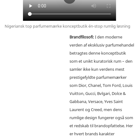
Nigeriansk top parfumemærke konceptbutik én-stop rumlig løsning
Brandfilosofi:
I den moderne
verden af ​​eksklusiv parfumehandel
betragtes denne konceptbutik
som et unikt kuratorisk rum – den
samler ikke kun verdens mest
prestigefyldte parfumemærker
som Dior, Chanel, Tom Ford, Louis
Vuitton, Gucci, Bvlgari, Dolce &
Gabbana, Versace, Yves Saint
Laurent og Creed, men dens
rumlige design fungerer også som
et redskab til brandopfattelse.
Her
er hvert brands karakter