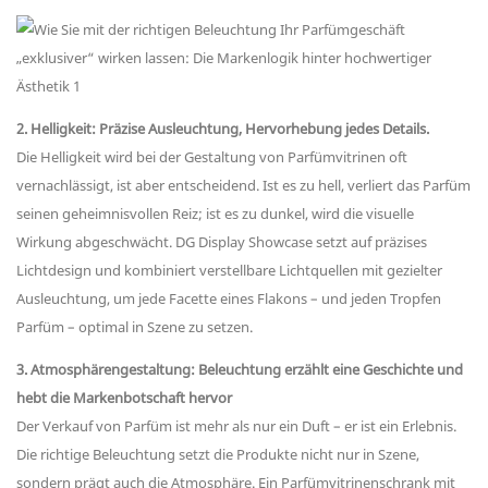
2. Helligkeit: Präzise Ausleuchtung, Hervorhebung jedes Details.
Die Helligkeit wird bei der Gestaltung von Parfümvitrinen oft
vernachlässigt, ist aber entscheidend. Ist es zu hell, verliert das Parfüm
seinen geheimnisvollen Reiz; ist es zu dunkel, wird die visuelle
Wirkung abgeschwächt. DG Display Showcase setzt auf präzises
Lichtdesign und kombiniert verstellbare Lichtquellen mit gezielter
Ausleuchtung, um jede Facette eines Flakons – und jeden Tropfen
Parfüm – optimal in Szene zu setzen.
3. Atmosphärengestaltung: Beleuchtung erzählt eine Geschichte und
hebt die Markenbotschaft hervor
Der Verkauf von Parfüm ist mehr als nur ein Duft – er ist ein Erlebnis.
Die richtige Beleuchtung setzt die Produkte nicht nur in Szene,
sondern prägt auch die Atmosphäre. Ein Parfümvitrinenschrank mit