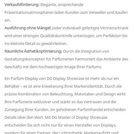
Verkaufsförderung:
Elegante, ansprechende
Präsentationsatmosphären laden Kunden zum Verweilen und Kaufen
ein.
Ausführung ohne Mängel:
Jeder individuell gefertigte Vitrinenschrank
wird einer strengen Qualitätskontrolle unterzogen, um Perfektion bis
ins kleinste Detail zu gewährleisten.
Räumliche Ästhetikoptimierung:
Durch die Integration von
Gestaltungskonzepten für Parfümerien harmoniert das Ambiente des
Geschäfts mit dem hochwertigen Image Ihrer Parfums.
Ein Parfüm-Display von DG Display Showcase ist mehr als nur ein
Behälter – es ist eine Erweiterung Ihrer Markenidentität. Durch die
präzise Kombination von Beleuchtung, Materialien und Design wirkt
Ihre Parfümerie exklusiver und stärkt so das Vertrauen und die
Zuneigung Ihrer Kunden. Im gehobenen Parfümhandel entscheiden
Details über den Wert. Mit DG Master of Display Showcase
entscheiden Sie sich nicht nur für einen Hersteller von Displays,
sondern für einen Partner, der Lichtästhetik, Markenauftritt und