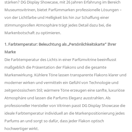
stärken? DG Display Showcase, mit 26 Jahren Erfahrung im Bereich
Museumsvitrinen, bietet Parfümmarken professionelle Lösungen –
von der Lichtfarbe und Helligkeit bis hin zur Schaffung einer
stimmungsvollen Atmosphäre trägt jedes Detail dazu bei, die
Markenbotschaft zu optimieren.
1. Farbtemperatur: Beleuchtung als „Persönlichkeitskarte“ Ihrer
Marke
Die Farbtemperatur des Lichts in einer Parfümvitrine beeinflusst
maßgeblich die Präsentation der Flakons und die gesamte
Markenwirkung. Kühlere Töne lassen transparente Flakons klarer und
moderner wirken und vermitteln ein Gefühl von Technologie und
zeitgenössischem Stil; wärmere Töne erzeugen eine sanfte, luxuriöse
Atmosphäre und lassen die Parfums Eleganz ausstrahlen. Als
professioneller Hersteller von Vitrinen passt DG Display Showcase die
ideale Farbtemperatur individuell an die Markenpositionierung jedes
Parfums an und sorgt so dafür, dass jeder Flakon optisch
hochwertiger wirkt.